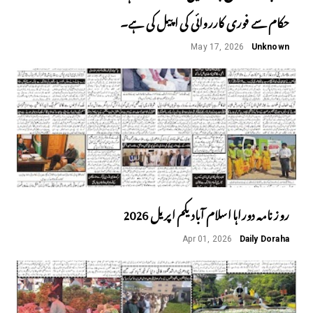
حکام سے فوری کارروائی کی اپیل کی ہے۔
May 17, 2026
Unknown
روز نامہ دوراہا اسلام آباد یکم اپریل 2026
Apr 01, 2026
Daily Doraha