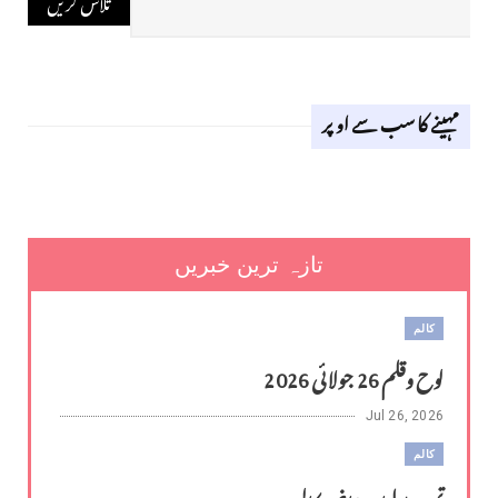
مہینے کا سب سے اوپر
تازہ ترین خبریں
کالم
لوح وقلم 26 جولائی 2026
Jul 26, 2026
کالم