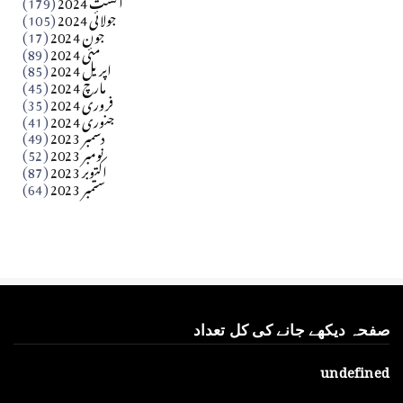
اگست 2024
(179)
جولائی 2024
(105)
Apr 03, 2026
جون 2024
(17)
مئی 2024
(89)
کالم
اپریل 2024
(85)
مارچ 2024
(45)
​تحریر: عاصم نواز طاہرخیلی (غازی/ہری پور)
فروری 2024
(35)
جنوری 2024
(41)
Apr 01, 2026
دسمبر 2023
(49)
نومبر 2023
(52)
اکتوبر 2023
(87)
ستمبر 2023
(64)
صفحہ دیکھے جانے کی کل تعداد
u
n
d
e
f
i
n
e
d