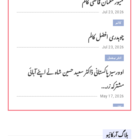
تمیور سلمان قاضی کالم
Jul 23, 2026
کالم
چوہدری افضل کالم
Jul 23, 2026
انٹر نیشنل
اوورسیز پاکستانی ڈاکٹر سعید حسین شاہ نے اپنے آبائی
مشترکہ زر...
May 17, 2026
کالم
لوح وقلم 18 اپریل 2026
بلاگ آرکائیو
Apr 18, 2026