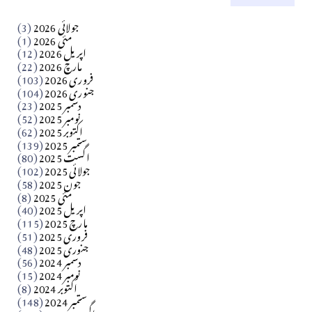
کالم
جولائی 2026
(3)
سید مشرف کاظمی کالم
مئی 2026
(1)
اپریل 2026
(12)
مارچ 2026
(22)
Apr 04, 2026
فروری 2026
(103)
جنوری 2026
(104)
کالم
دسمبر 2025
(23)
​تحریر: شیخ عبدالرشید
نومبر 2025
(52)
اکتوبر 2025
(62)
ستمبر 2025
(139)
Apr 04, 2026
اگست 2025
(80)
جولائی 2025
(102)
فن فنکار
جون 2025
(58)
مارلین احمر نظم
مئی 2025
(8)
اپریل 2025
(40)
مارچ 2025
(115)
Apr 04, 2026
فروری 2025
(51)
جنوری 2025
(48)
کالم
دسمبر 2024
(56)
آزاد کشمیر جیسے احتجاج کی ضرورت ہے؟ از،،، ظہیرالدین
نومبر 2024
(15)
اکتوبر 2024
(8)
ستمبر 2024
(148)
بابر