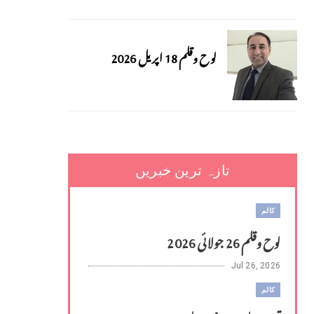
لوح وقلم 18 اپریل 2026
تازہ ترین خبریں
کالم
لوح وقلم 26 جولائی 2026
Jul 26, 2026
کالم