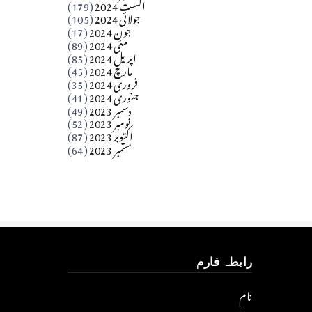
اگست 2024
(179)
جولائی 2024
(105)
Apr 03, 2026
جون 2024
(17)
مئی 2024
(89)
کالم
اپریل 2024
(85)
مارچ 2024
(45)
​تحریر: عاصم نواز طاہرخیلی (غازی/ہری پور)
فروری 2024
(35)
جنوری 2024
(41)
Apr 01, 2026
دسمبر 2023
(49)
نومبر 2023
(52)
اکتوبر 2023
(87)
ستمبر 2023
(64)
رابطہ فارم
نام