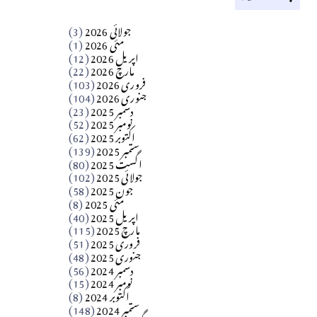
کالم
جولائی 2026
(3)
سید مشرف کاظمی کالم
مئی 2026
(1)
اپریل 2026
(12)
مارچ 2026
(22)
Apr 04, 2026
فروری 2026
(103)
جنوری 2026
(104)
کالم
دسمبر 2025
(23)
​تحریر: شیخ عبدالرشید
نومبر 2025
(52)
اکتوبر 2025
(62)
ستمبر 2025
(139)
Apr 04, 2026
اگست 2025
(80)
جولائی 2025
(102)
فن فنکار
جون 2025
(58)
مارلین احمر نظم
مئی 2025
(8)
اپریل 2025
(40)
مارچ 2025
(115)
Apr 04, 2026
فروری 2025
(51)
جنوری 2025
(48)
کالم
دسمبر 2024
(56)
آزاد کشمیر جیسے احتجاج کی ضرورت ہے؟
نومبر 2024
(15)
اکتوبر 2024
(8)
ستمبر 2024
(148)
از،،، ظہیرالدین بابر