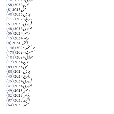
جون 2025
(58)
مارلین احمر نظم
مئی 2025
(8)
اپریل 2025
(40)
مارچ 2025
(115)
Apr 04, 2026
فروری 2025
(51)
جنوری 2025
(48)
کالم
دسمبر 2024
(56)
آزاد کشمیر جیسے احتجاج کی ضرورت ہے؟ از،،، ظہیرالدین
نومبر 2024
(15)
اکتوبر 2024
(8)
ستمبر 2024
(148)
بابر
اگست 2024
(179)
جولائی 2024
(105)
Apr 03, 2026
جون 2024
(17)
مئی 2024
(89)
کالم
اپریل 2024
(85)
مارچ 2024
(45)
​تحریر: عاصم نواز طاہرخیلی (غازی/ہری پور)
فروری 2024
(35)
جنوری 2024
(41)
Apr 01, 2026
دسمبر 2023
(49)
نومبر 2023
(52)
اکتوبر 2023
(87)
ستمبر 2023
(64)