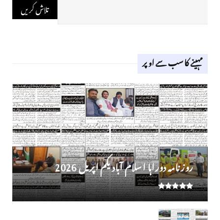
مہینے کا سب سے اوپر
روز نامہ دوراہا اسلام آباد یکم اپریل 2026