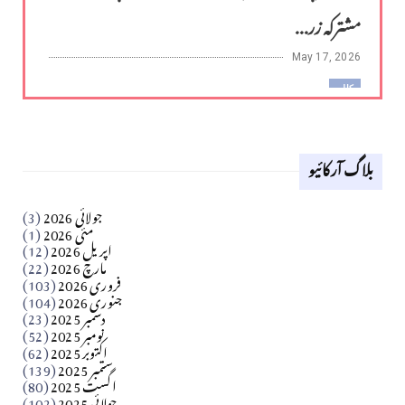
مشترکہ زر...
May 17, 2026
کالم
لوح وقلم 18 اپریل 2026
بلاگ آرکائیو
Apr 18, 2026
کالم
جولائی 2026
(3)
سید مشرف کاظمی کالم
مئی 2026
(1)
اپریل 2026
(12)
مارچ 2026
(22)
Apr 04, 2026
فروری 2026
(103)
جنوری 2026
(104)
کالم
دسمبر 2025
(23)
​تحریر: شیخ عبدالرشید
نومبر 2025
(52)
اکتوبر 2025
(62)
ستمبر 2025
(139)
Apr 04, 2026
اگست 2025
(80)
جولائی 2025
(102)
فن فنکار