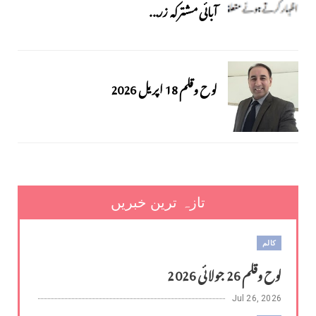
آبائی مشترکہ زر...
لوح وقلم 18 اپریل 2026
تازہ ترین خبریں
کالم
لوح وقلم 26 جولائی 2026
Jul 26, 2026