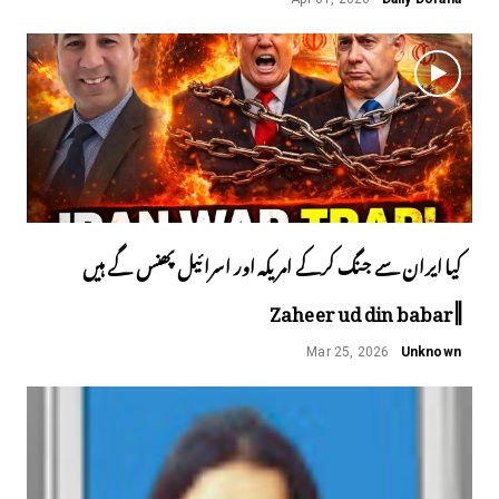
کیا ایران سے جنگ کرکے امریکہ اور اسرائیل پھنس گے ہیں
||Zaheer ud din babar
Mar 25, 2026
Unknown