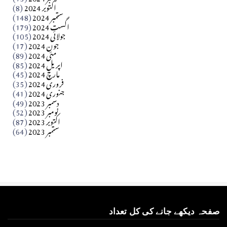
اکتوبر 2024
(8)
ستمبر 2024
(148)
بابر
اگست 2024
(179)
جولائی 2024
(105)
Apr 03, 2026
جون 2024
(17)
مئی 2024
(89)
کالم
اپریل 2024
(85)
مارچ 2024
(45)
​تحریر: عاصم نواز طاہرخیلی (غازی/ہری پور)
فروری 2024
(35)
جنوری 2024
(41)
Apr 01, 2026
دسمبر 2023
(49)
نومبر 2023
(52)
اکتوبر 2023
(87)
ستمبر 2023
(64)
صفحہ دیکھے جانے کی کل تعداد