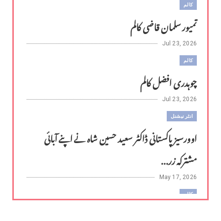
کالم
تمیور سلمان قاضی کالم
Jul 23, 2026
کالم
چوہدری افضل کالم
Jul 23, 2026
انٹر نیشنل
اوورسیز پاکستانی ڈاکٹر سعید حسین شاہ نے اپنے آبائی
مشترکہ زر...
May 17, 2026
کالم
لوح وقلم 18 اپریل 2026