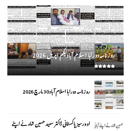
روز نامہ دوراہا اسلام آباد یکم اپریل 2026
روزنامہ دوراہا اسلام آباد 30 مارچ 2026
اوورسیز پاکستانی ڈاکٹر سعید حسین شاہ نے اپنے