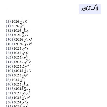
بلاگ آرکائیو
Apr 18, 2026
کالم
جولائی 2026
(3)
سید مشرف کاظمی کالم
مئی 2026
(1)
اپریل 2026
(12)
مارچ 2026
(22)
Apr 04, 2026
فروری 2026
(103)
جنوری 2026
(104)
کالم
دسمبر 2025
(23)
​تحریر: شیخ عبدالرشید
نومبر 2025
(52)
اکتوبر 2025
(62)
ستمبر 2025
(139)
Apr 04, 2026
اگست 2025
(80)
جولائی 2025
(102)
فن فنکار
جون 2025
(58)
مارلین احمر نظم
مئی 2025
(8)
اپریل 2025
(40)
مارچ 2025
(115)
Apr 04, 2026
فروری 2025
(51)
جنوری 2025
(48)
کالم
دسمبر 2024
(56)
آزاد کشمیر جیسے احتجاج کی ضرورت ہے؟ از،،، ظہیرالدین
نومبر 2024
(15)