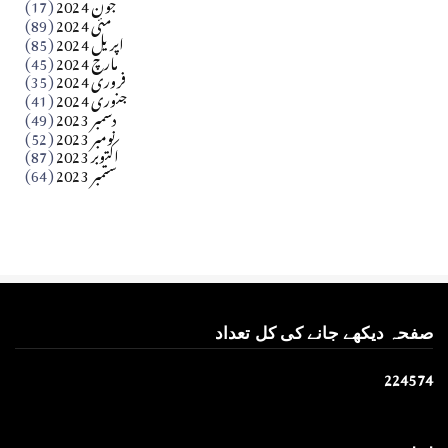
جون 2024
(17)
مئی 2024
(89)
کالم
اپریل 2024
(85)
مارچ 2024
(45)
​تحریر: عاصم نواز طاہرخیلی (غازی/ہری پور)
فروری 2024
(35)
جنوری 2024
(41)
Apr 01, 2026
دسمبر 2023
(49)
نومبر 2023
(52)
اکتوبر 2023
(87)
ستمبر 2023
(64)
صفحہ دیکھے جانے کی کل تعداد
2
2
4
5
7
4