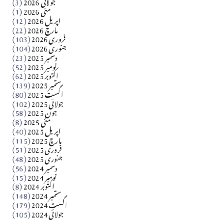
جولائی 2026
(3)
سید مشرف کاظمی کالم
مئی 2026
(1)
اپریل 2026
(12)
مارچ 2026
(22)
Apr 04, 2026
فروری 2026
(103)
جنوری 2026
(104)
کالم
دسمبر 2025
(23)
​تحریر: شیخ عبدالرشید
نومبر 2025
(52)
اکتوبر 2025
(62)
ستمبر 2025
(139)
Apr 04, 2026
اگست 2025
(80)
جولائی 2025
(102)
فن فنکار
جون 2025
(58)
مارلین احمر نظم
مئی 2025
(8)
اپریل 2025
(40)
مارچ 2025
(115)
Apr 04, 2026
فروری 2025
(51)
جنوری 2025
(48)
کالم
دسمبر 2024
(56)
آزاد کشمیر جیسے احتجاج کی ضرورت ہے؟ از،،، ظہیرالدین
نومبر 2024
(15)
اکتوبر 2024
(8)
ستمبر 2024
(148)
بابر
اگست 2024
(179)
جولائی 2024
(105)
Apr 03, 2026