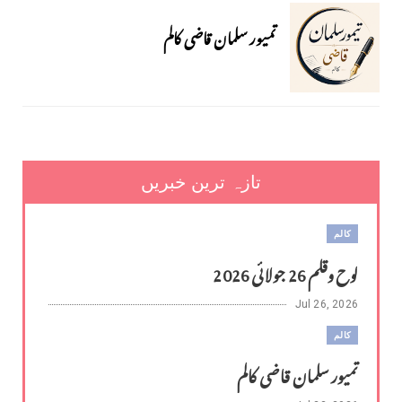
تمیور سلمان قاضی کالم
تازہ ترین خبریں
کالم
لوح وقلم 26 جولائی 2026
Jul 26, 2026
کالم
تمیور سلمان قاضی کالم