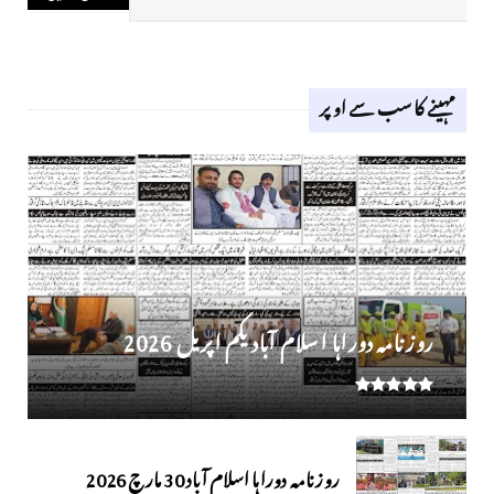
مہینے کا سب سے اوپر
روز نامہ دوراہا اسلام آباد یکم اپریل 2026
روزنامہ دوراہا اسلام آباد 30 مارچ 2026