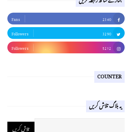
Fans
2340
Followers
3290
Followers
5212
COUNTER
یہ بلاگ تلاش کریں