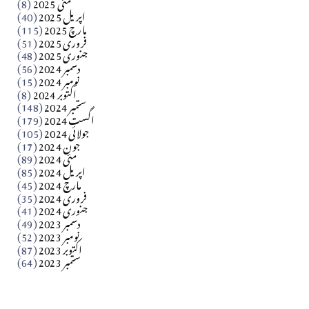
مارلین احمر نظم
مئی 2025
(8)
اپریل 2025
(40)
مارچ 2025
(115)
Apr 04, 2026
فروری 2025
(51)
جنوری 2025
(48)
کالم
دسمبر 2024
(56)
آزاد کشمیر جیسے احتجاج کی ضرورت ہے؟ از،،، ظہیرالدین
نومبر 2024
(15)
اکتوبر 2024
(8)
ستمبر 2024
(148)
بابر
اگست 2024
(179)
جولائی 2024
(105)
Apr 03, 2026
جون 2024
(17)
مئی 2024
(89)
کالم
اپریل 2024
(85)
مارچ 2024
(45)
​تحریر: عاصم نواز طاہرخیلی (غازی/ہری پور)
فروری 2024
(35)
جنوری 2024
(41)
Apr 01, 2026
دسمبر 2023
(49)
نومبر 2023
(52)
اکتوبر 2023
(87)
ستمبر 2023
(64)