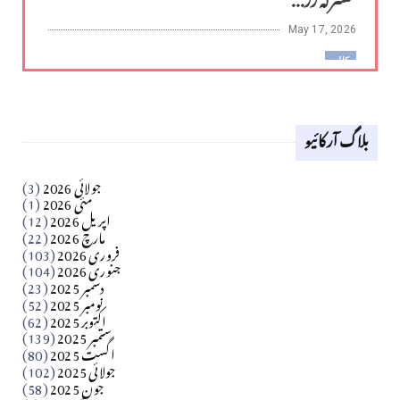
May 17, 2026
کالم
لوح وقلم 18 اپریل 2026
بلاگ آرکائیو
Apr 18, 2026
کالم
جولائی 2026
(3)
سید مشرف کاظمی کالم
مئی 2026
(1)
اپریل 2026
(12)
مارچ 2026
(22)
Apr 04, 2026
فروری 2026
(103)
جنوری 2026
(104)
کالم
دسمبر 2025
(23)
​تحریر: شیخ عبدالرشید
نومبر 2025
(52)
اکتوبر 2025
(62)
ستمبر 2025
(139)
Apr 04, 2026
اگست 2025
(80)
جولائی 2025
(102)
فن فنکار
جون 2025
(58)