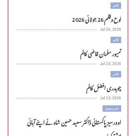
کالم
لوح وقلم 26 جولائی 2026
Jul 26, 2026
کالم
تمیور سلمان قاضی کالم
Jul 23, 2026
کالم
چوہدری افضل کالم
Jul 23, 2026
انٹر نیشنل
اوورسیز پاکستانی ڈاکٹر سعید حسین شاہ نے اپنے آبائی
مشترکہ زر...