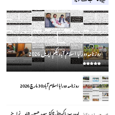
روز نامہ دوراہا اسلام آباد یکم اپریل 2026
روزنامہ دوراہا اسلام آباد 30 مارچ 2026
اوورسیز پاکستانی ڈاکٹر سعید حسین شاہ نے اپنے