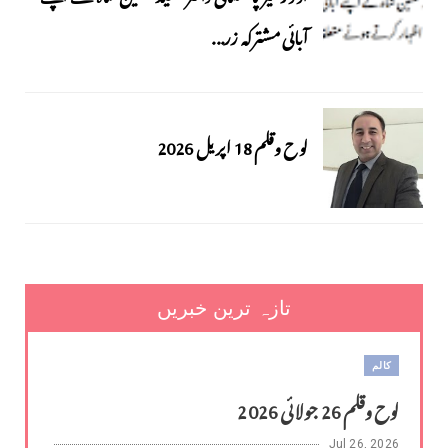
آبائی مشترکہ زر...
لوح وقلم 18 اپریل 2026
تازہ ترین خبریں
کالم
لوح وقلم 26 جولائی 2026
Jul 26, 2026