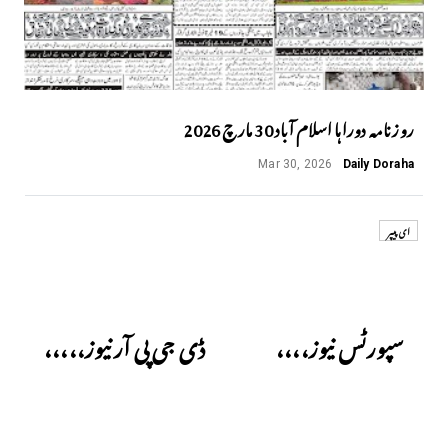
روزنامہ دوراہا اسلام آباد 30 مارچ 2026
Mar 30, 2026
Daily Doraha
ای پیپر
Next
Previous
سپورٹس نیوز،،،،
ڈی جی پی آر نیوز،،،،،