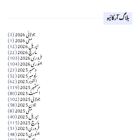
لوح وقلم 18 اپریل 2026
بلاگ آرکائیو
Apr 18, 2026
کالم
جولائی 2026
(3)
سید مشرف کاظمی کالم
مئی 2026
(1)
اپریل 2026
(12)
مارچ 2026
(22)
Apr 04, 2026
فروری 2026
(103)
جنوری 2026
(104)
کالم
دسمبر 2025
(23)
​تحریر: شیخ عبدالرشید
نومبر 2025
(52)
اکتوبر 2025
(62)
ستمبر 2025
(139)
Apr 04, 2026
اگست 2025
(80)
جولائی 2025
(102)
فن فنکار
جون 2025
(58)
مارلین احمر نظم
مئی 2025
(8)
اپریل 2025
(40)
مارچ 2025
(115)
Apr 04, 2026
فروری 2025
(51)
جنوری 2025
(48)
کالم
دسمبر 2024
(56)