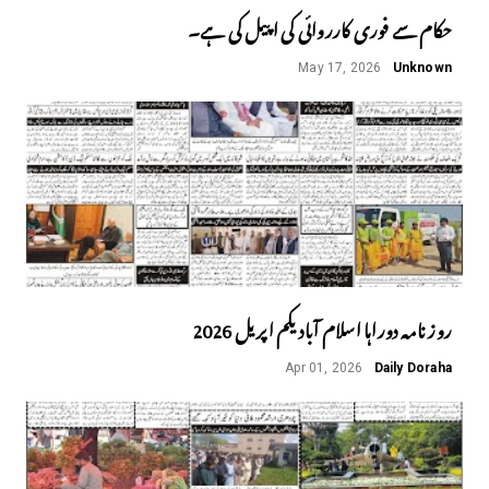
حکام سے فوری کارروائی کی اپیل کی ہے۔
May 17, 2026
Unknown
روز نامہ دوراہا اسلام آباد یکم اپریل 2026
Apr 01, 2026
Daily Doraha