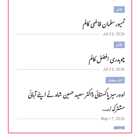
کالم
تمیور سلمان قاضی کالم
Jul 23, 2026
کالم
چوہدری افضل کالم
Jul 23, 2026
انٹر نیشنل
اوورسیز پاکستانی ڈاکٹر سعید حسین شاہ نے اپنے آبائی
مشترکہ زر...
May 17, 2026
کالم