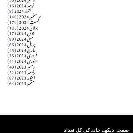
آزاد کشمیر جیسے احتجاج کی ضرورت ہے؟ از،،، ظہیرالدین
نومبر 2024
(15)
اکتوبر 2024
(8)
ستمبر 2024
(148)
بابر
اگست 2024
(179)
جولائی 2024
(105)
Apr 03, 2026
جون 2024
(17)
مئی 2024
(89)
کالم
اپریل 2024
(85)
مارچ 2024
(45)
​تحریر: عاصم نواز طاہرخیلی (غازی/ہری پور)
فروری 2024
(35)
جنوری 2024
(41)
Apr 01, 2026
دسمبر 2023
(49)
نومبر 2023
(52)
اکتوبر 2023
(87)
ستمبر 2023
(64)
صفحہ دیکھے جانے کی کل تعداد