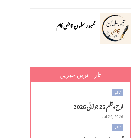
تمیور سلمان قاضی کالم
تازہ ترین خبریں
کالم
لوح وقلم 26 جولائی 2026
Jul 26, 2026
کالم