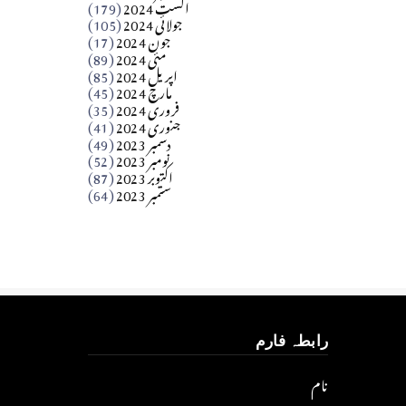
اگست 2024
(179)
جولائی 2024
(105)
Apr 03, 2026
جون 2024
(17)
مئی 2024
(89)
کالم
اپریل 2024
(85)
مارچ 2024
(45)
​تحریر: عاصم نواز طاہرخیلی (غازی/ہری پور)
فروری 2024
(35)
جنوری 2024
(41)
Apr 01, 2026
دسمبر 2023
(49)
نومبر 2023
(52)
اکتوبر 2023
(87)
ستمبر 2023
(64)
رابطہ فارم
نام