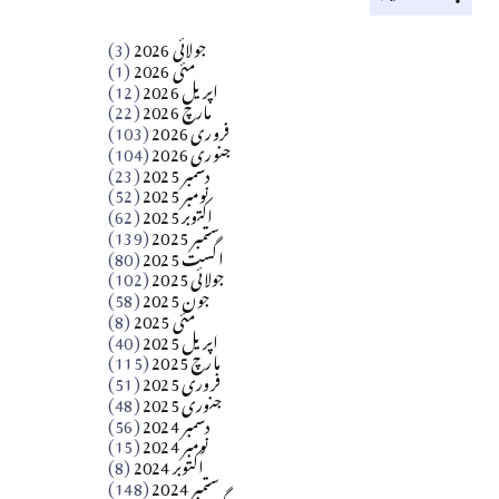
کالم
جولائی 2026
(3)
سید مشرف کاظمی کالم
مئی 2026
(1)
اپریل 2026
(12)
مارچ 2026
(22)
Apr 04, 2026
فروری 2026
(103)
جنوری 2026
(104)
کالم
دسمبر 2025
(23)
​تحریر: شیخ عبدالرشید
نومبر 2025
(52)
اکتوبر 2025
(62)
ستمبر 2025
(139)
Apr 04, 2026
اگست 2025
(80)
جولائی 2025
(102)
فن فنکار
جون 2025
(58)
مارلین احمر نظم
مئی 2025
(8)
اپریل 2025
(40)
مارچ 2025
(115)
Apr 04, 2026
فروری 2025
(51)
جنوری 2025
(48)
کالم
دسمبر 2024
(56)
آزاد کشمیر جیسے احتجاج کی ضرورت ہے؟
نومبر 2024
(15)
اکتوبر 2024
(8)
ستمبر 2024
(148)
از،،، ظہیرالدین بابر