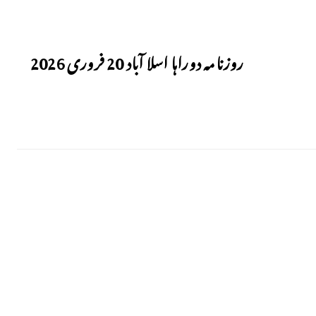
Next
روزنامہ دوراہا اسلا آباد 20 فروری 2026