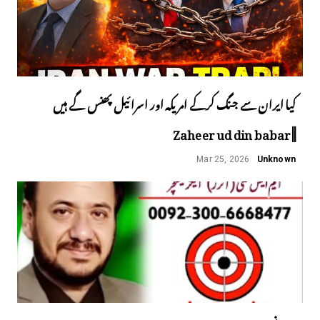
کیا ایران سے جنگ کرکے امریکہ اور اسرائیل پھنس گے ہیں
||Zaheer ud din babar
Mar 25, 2026
Unknown