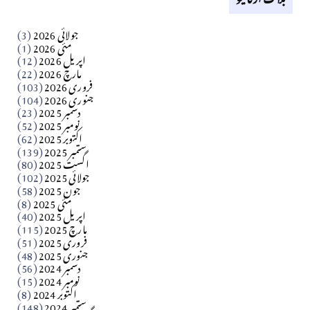
کالم
جولائی 2026
(3)
سید مشرف کاظمی کالم
مئی 2026
(1)
اپریل 2026
(12)
مارچ 2026
(22)
Apr 04, 2026
فروری 2026
(103)
جنوری 2026
(104)
کالم
دسمبر 2025
(23)
​تحریر: شیخ عبدالرشید
نومبر 2025
(52)
اکتوبر 2025
(62)
ستمبر 2025
(139)
Apr 04, 2026
اگست 2025
(80)
جولائی 2025
(102)
فن فنکار
جون 2025
(58)
مارلین احمر نظم
مئی 2025
(8)
اپریل 2025
(40)
مارچ 2025
(115)
Apr 04, 2026
فروری 2025
(51)
جنوری 2025
(48)
کالم
دسمبر 2024
(56)
آزاد کشمیر جیسے احتجاج کی ضرورت ہے؟ از،،، ظہیرالدین
نومبر 2024
(15)
اکتوبر 2024
(8)
ستمبر 2024
(148)
بابر