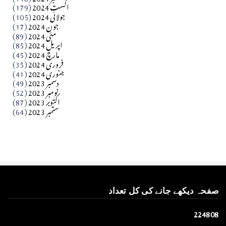
اگست 2024
(179)
جولائی 2024
(105)
Apr 03, 2026
جون 2024
(17)
مئی 2024
(89)
کالم
اپریل 2024
(85)
مارچ 2024
(45)
​تحریر: عاصم نواز طاہرخیلی (غازی/ہری پور)
فروری 2024
(35)
جنوری 2024
(41)
Apr 01, 2026
دسمبر 2023
(49)
نومبر 2023
(52)
اکتوبر 2023
(87)
ستمبر 2023
(64)
صفحہ دیکھے جانے کی کل تعداد
2
2
4
8
0
8