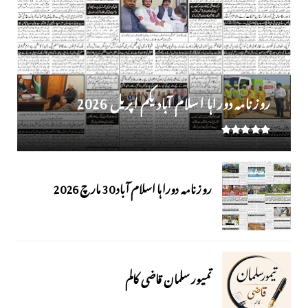
روز نامہ دوراہا اسلام آباد یکم اپریل 2026
روزنامہ دوراہا اسلام آباد 30 مارچ 2026
تمیور سلمان قاضی کالم