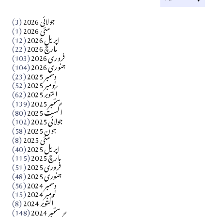
کالم
جولائی 2026
(3)
سید مشرف کاظمی کالم
مئی 2026
(1)
اپریل 2026
(12)
مارچ 2026
(22)
Apr 04, 2026
فروری 2026
(103)
جنوری 2026
(104)
کالم
دسمبر 2025
(23)
​تحریر: شیخ عبدالرشید
نومبر 2025
(52)
اکتوبر 2025
(62)
ستمبر 2025
(139)
Apr 04, 2026
اگست 2025
(80)
جولائی 2025
(102)
فن فنکار
جون 2025
(58)
مارلین احمر نظم
مئی 2025
(8)
اپریل 2025
(40)
مارچ 2025
(115)
Apr 04, 2026
فروری 2025
(51)
جنوری 2025
(48)
کالم
دسمبر 2024
(56)
آزاد کشمیر جیسے احتجاج کی ضرورت ہے؟ از،،، ظہیرالدین
نومبر 2024
(15)
اکتوبر 2024
(8)
ستمبر 2024
(148)
بابر