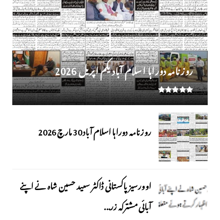
روز نامہ دوراہا اسلام آباد یکم اپریل 2026
روزنامہ دوراہا اسلام آباد 30 مارچ 2026
اوورسیز پاکستانی ڈاکٹر سعید حسین شاہ نے اپنے
آبائی مشترکہ زر...