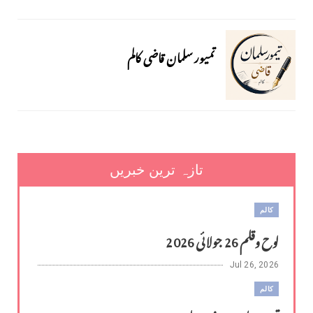
تمیور سلمان قاضی کالم
تازہ ترین خبریں
کالم
لوح وقلم 26 جولائی 2026
Jul 26, 2026
کالم