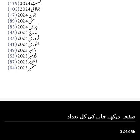
اگست 2024
(179)
جولائی 2024
(105)
Apr 03, 2026
جون 2024
(17)
مئی 2024
(89)
کالم
اپریل 2024
(85)
مارچ 2024
(45)
​تحریر: عاصم نواز طاہرخیلی (غازی/ہری پور)
فروری 2024
(35)
جنوری 2024
(41)
Apr 01, 2026
دسمبر 2023
(49)
نومبر 2023
(52)
اکتوبر 2023
(87)
ستمبر 2023
(64)
صفحہ دیکھے جانے کی کل تعداد
2
2
4
3
5
6