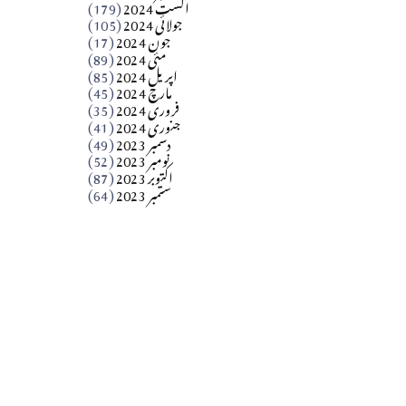
اگست 2024
(179)
جولائی 2024
(105)
Apr 03, 2026
جون 2024
(17)
مئی 2024
(89)
کالم
اپریل 2024
(85)
مارچ 2024
(45)
​تحریر: عاصم نواز طاہرخیلی (غازی/ہری پور)
فروری 2024
(35)
جنوری 2024
(41)
Apr 01, 2026
دسمبر 2023
(49)
نومبر 2023
(52)
اکتوبر 2023
(87)
ستمبر 2023
(64)