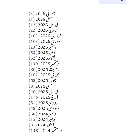
کالم
جولائی 2026
(3)
سید مشرف کاظمی کالم
مئی 2026
(1)
اپریل 2026
(12)
مارچ 2026
(22)
Apr 04, 2026
فروری 2026
(103)
جنوری 2026
(104)
کالم
دسمبر 2025
(23)
​تحریر: شیخ عبدالرشید
نومبر 2025
(52)
اکتوبر 2025
(62)
ستمبر 2025
(139)
Apr 04, 2026
اگست 2025
(80)
جولائی 2025
(102)
فن فنکار
جون 2025
(58)
مارلین احمر نظم
مئی 2025
(8)
اپریل 2025
(40)
مارچ 2025
(115)
Apr 04, 2026
فروری 2025
(51)
جنوری 2025
(48)
کالم
دسمبر 2024
(56)
آزاد کشمیر جیسے احتجاج کی ضرورت ہے؟
نومبر 2024
(15)
اکتوبر 2024
(8)
ستمبر 2024
(148)
از،،، ظہیرالدین بابر