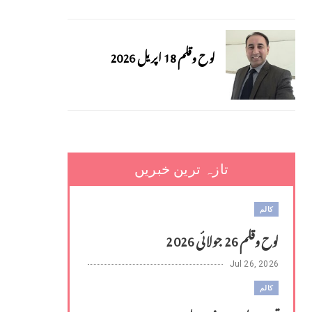
لوح وقلم 18 اپریل 2026
تازہ ترین خبریں
کالم
لوح وقلم 26 جولائی 2026
Jul 26, 2026
کالم