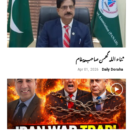
ثناء اللہ گھمن صاحب پیغام
Apr 01, 2026
Daily Doraha