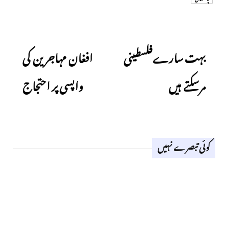
Next
Previous
بہت سارےفلسطینی
افغان مہاجرین کی
مرسکتے ہیں
واپسی پر احتجاج
کوئی تبصرے نہیں