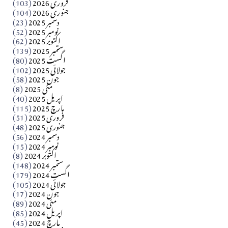
فروری 2026
(103)
جنوری 2026
(104)
کالم
دسمبر 2025
(23)
​تحریر: شیخ عبدالرشید
نومبر 2025
(52)
اکتوبر 2025
(62)
ستمبر 2025
(139)
Apr 04, 2026
اگست 2025
(80)
جولائی 2025
(102)
فن فنکار
جون 2025
(58)
مارلین احمر نظم
مئی 2025
(8)
اپریل 2025
(40)
مارچ 2025
(115)
Apr 04, 2026
فروری 2025
(51)
جنوری 2025
(48)
کالم
دسمبر 2024
(56)
آزاد کشمیر جیسے احتجاج کی ضرورت ہے؟ از،،، ظہیرالدین
نومبر 2024
(15)
اکتوبر 2024
(8)
ستمبر 2024
(148)
بابر
اگست 2024
(179)
جولائی 2024
(105)
Apr 03, 2026
جون 2024
(17)
مئی 2024
(89)
کالم
اپریل 2024
(85)
مارچ 2024
(45)
​تحریر: عاصم نواز طاہرخیلی (غازی/ہری پور)