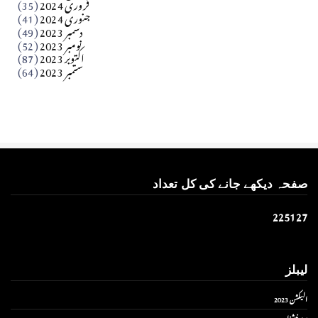
فروری 2024
(35)
جنوری 2024
(41)
Apr 01, 2026
دسمبر 2023
(49)
نومبر 2023
(52)
اکتوبر 2023
(87)
ستمبر 2023
(64)
صفحہ دیکھے جانے کی کل تعداد
2
2
5
1
2
7
لیبلز
الیکشن 2023