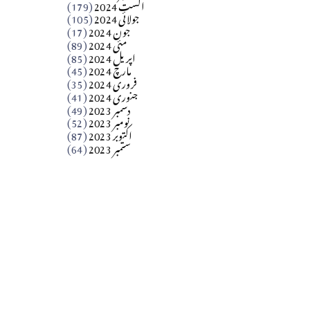
اگست 2024
(179)
جولائی 2024
(105)
Apr 03, 2026
جون 2024
(17)
مئی 2024
(89)
کالم
اپریل 2024
(85)
مارچ 2024
(45)
​تحریر: عاصم نواز طاہرخیلی (غازی/ہری پور)
فروری 2024
(35)
جنوری 2024
(41)
Apr 01, 2026
دسمبر 2023
(49)
نومبر 2023
(52)
اکتوبر 2023
(87)
ستمبر 2023
(64)