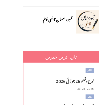
تمیور سلمان قاضی کالم
تازہ ترین خبریں
کالم
لوح وقلم 26 جولائی 2026
Jul 26, 2026
کالم