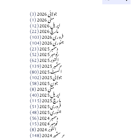
کالم
جولائی 2026
(3)
سید مشرف کاظمی کالم
مئی 2026
(1)
اپریل 2026
(12)
مارچ 2026
(22)
Apr 04, 2026
فروری 2026
(103)
جنوری 2026
(104)
کالم
دسمبر 2025
(23)
​تحریر: شیخ عبدالرشید
نومبر 2025
(52)
اکتوبر 2025
(62)
ستمبر 2025
(139)
Apr 04, 2026
اگست 2025
(80)
جولائی 2025
(102)
فن فنکار
جون 2025
(58)
مارلین احمر نظم
مئی 2025
(8)
اپریل 2025
(40)
مارچ 2025
(115)
Apr 04, 2026
فروری 2025
(51)
جنوری 2025
(48)
کالم
دسمبر 2024
(56)
آزاد کشمیر جیسے احتجاج کی ضرورت ہے؟
نومبر 2024
(15)
اکتوبر 2024
(8)
ستمبر 2024
(148)
از،،، ظہیرالدین بابر