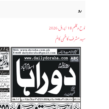
رو
لوح وقلم 18 اپریل 2026
سید مشرف کاظمی کالم