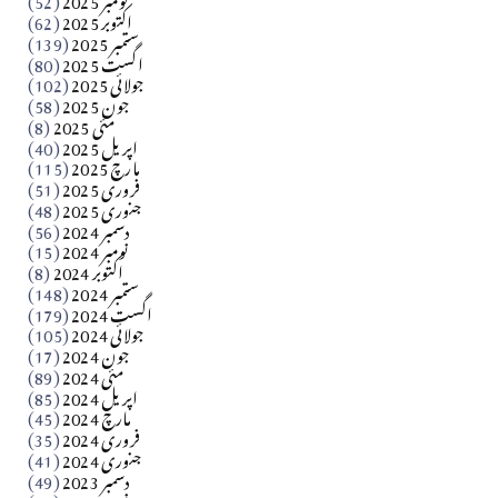
اکتوبر 2025
(62)
ستمبر 2025
(139)
Apr 04, 2026
اگست 2025
(80)
جولائی 2025
(102)
فن فنکار
جون 2025
(58)
مارلین احمر نظم
مئی 2025
(8)
اپریل 2025
(40)
مارچ 2025
(115)
Apr 04, 2026
فروری 2025
(51)
جنوری 2025
(48)
کالم
دسمبر 2024
(56)
آزاد کشمیر جیسے احتجاج کی ضرورت ہے؟ از،،، ظہیرالدین
نومبر 2024
(15)
اکتوبر 2024
(8)
ستمبر 2024
(148)
بابر
اگست 2024
(179)
جولائی 2024
(105)
Apr 03, 2026
جون 2024
(17)
مئی 2024
(89)
کالم
اپریل 2024
(85)
مارچ 2024
(45)
​تحریر: عاصم نواز طاہرخیلی (غازی/ہری پور)
فروری 2024
(35)
جنوری 2024
(41)
Apr 01, 2026
دسمبر 2023
(49)