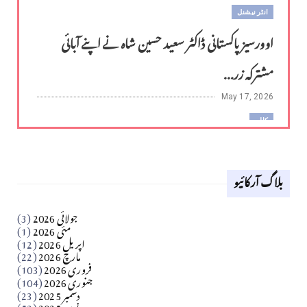
انٹر نیشنل
اوورسیز پاکستانی ڈاکٹر سعید حسین شاہ نے اپنے آبائی
مشترکہ زر...
May 17, 2026
کالم
لوح وقلم 18 اپریل 2026
بلاگ آرکائیو
Apr 18, 2026
کالم
جولائی 2026
(3)
سید مشرف کاظمی کالم
مئی 2026
(1)
اپریل 2026
(12)
مارچ 2026
(22)
Apr 04, 2026
فروری 2026
(103)
جنوری 2026
(104)
کالم
دسمبر 2025
(23)
​تحریر: شیخ عبدالرشید
نومبر 2025
(52)