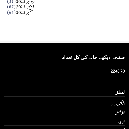
نومبر 2023
(52)
اکتوبر 2023
(87)
ستمبر 2023
(64)
صفحہ دیکھے جانے کی کل تعداد
2
2
4
3
7
0
لیبلز
الیکشن 2023
انٹر نیشنل
ای پیپر