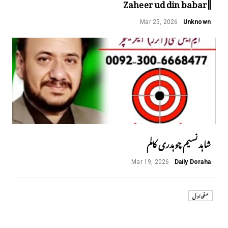
||Zaheer ud din babar
Mar 25, 2026
Unknown
شاہد نسیم چوہدری کالم
Mar 19, 2026
Daily Doraha
صفحۂ اول