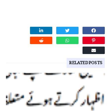
RELATED POSTS