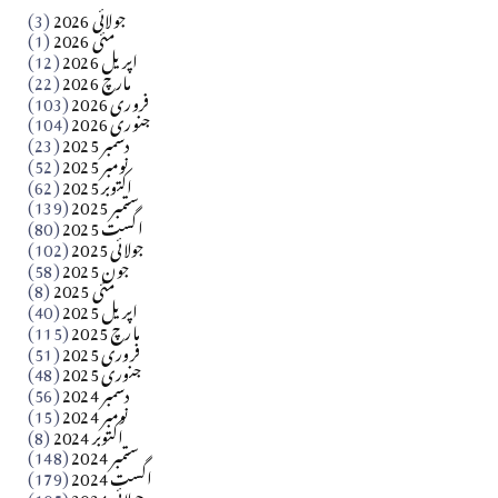
جولائی 2026
(3)
سید مشرف کاظمی کالم
مئی 2026
(1)
اپریل 2026
(12)
مارچ 2026
(22)
Apr 04, 2026
فروری 2026
(103)
جنوری 2026
(104)
کالم
دسمبر 2025
(23)
​تحریر: شیخ عبدالرشید
نومبر 2025
(52)
اکتوبر 2025
(62)
ستمبر 2025
(139)
Apr 04, 2026
اگست 2025
(80)
جولائی 2025
(102)
فن فنکار
جون 2025
(58)
مارلین احمر نظم
مئی 2025
(8)
اپریل 2025
(40)
مارچ 2025
(115)
Apr 04, 2026
فروری 2025
(51)
جنوری 2025
(48)
کالم
دسمبر 2024
(56)
آزاد کشمیر جیسے احتجاج کی ضرورت ہے؟ از،،، ظہیرالدین
نومبر 2024
(15)
اکتوبر 2024
(8)
ستمبر 2024
(148)
بابر
اگست 2024
(179)
جولائی 2024
(105)