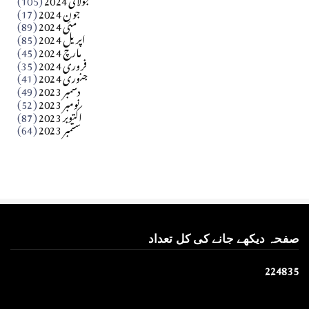
Apr 03, 2026
جون 2024
(17)
مئی 2024
(89)
کالم
اپریل 2024
(85)
مارچ 2024
(45)
​تحریر: عاصم نواز طاہرخیلی (غازی/ہری پور)
فروری 2024
(35)
جنوری 2024
(41)
Apr 01, 2026
دسمبر 2023
(49)
نومبر 2023
(52)
اکتوبر 2023
(87)
ستمبر 2023
(64)
صفحہ دیکھے جانے کی کل تعداد
2
2
4
8
3
5