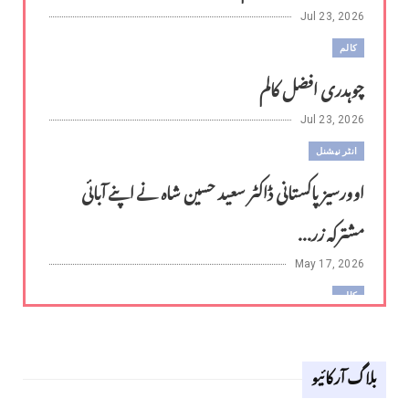
Jul 23, 2026
کالم
چوہدری افضل کالم
Jul 23, 2026
انٹر نیشنل
اوورسیز پاکستانی ڈاکٹر سعید حسین شاہ نے اپنے آبائی
مشترکہ زر...
May 17, 2026
کالم
لوح وقلم 18 اپریل 2026
بلاگ آرکائیو
Apr 18, 2026
کالم