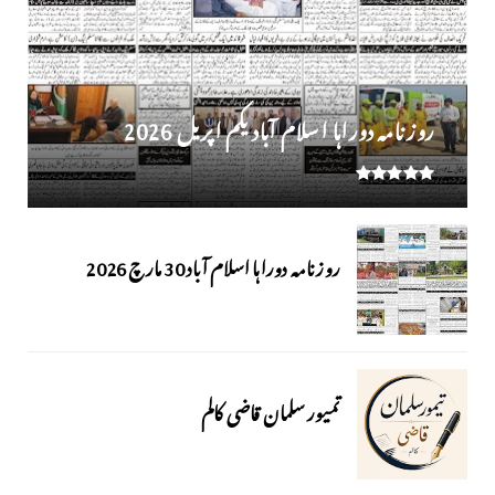
روز نامہ دوراہا اسلام آباد یکم اپریل 2026
روزنامہ دوراہا اسلام آباد 30 مارچ 2026
تمیور سلمان قاضی کالم