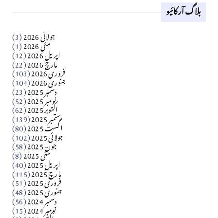
بلاگ آرکائیو
Apr 18, 2026
کالم
جولائی 2026
(3)
سید مشرف کاظمی کالم
مئی 2026
(1)
اپریل 2026
(12)
مارچ 2026
(22)
Apr 04, 2026
فروری 2026
(103)
جنوری 2026
(104)
کالم
دسمبر 2025
(23)
​تحریر: شیخ عبدالرشید
نومبر 2025
(52)
اکتوبر 2025
(62)
ستمبر 2025
(139)
Apr 04, 2026
اگست 2025
(80)
جولائی 2025
(102)
فن فنکار
جون 2025
(58)
مارلین احمر نظم
مئی 2025
(8)
اپریل 2025
(40)
مارچ 2025
(115)
Apr 04, 2026
فروری 2025
(51)
جنوری 2025
(48)
کالم
دسمبر 2024
(56)
آزاد کشمیر جیسے احتجاج کی ضرورت ہے؟ از،،، ظہیرالدین
نومبر 2024
(15)
اکتوبر 2024
(8)