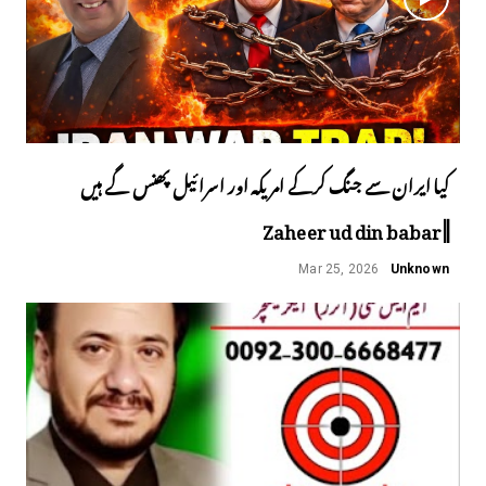
کیا ایران سے جنگ کرکے امریکہ اور اسرائیل پھنس گے ہیں
||Zaheer ud din babar
Mar 25, 2026
Unknown