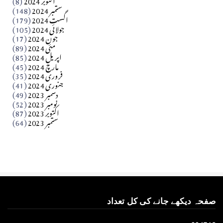
ستمبر 2024
(148)
بابر
اگست 2024
(179)
جولائی 2024
(105)
Apr 03, 2026
جون 2024
(17)
مئی 2024
(89)
کالم
اپریل 2024
(85)
مارچ 2024
(45)
​تحریر: عاصم نواز طاہرخیلی (غازی/ہری پور)
فروری 2024
(35)
جنوری 2024
(41)
Apr 01, 2026
دسمبر 2023
(49)
نومبر 2023
(52)
اکتوبر 2023
(87)
ستمبر 2023
(64)
صفحہ دیکھے جانے کی کل تعداد
2
2
4
7
1
0