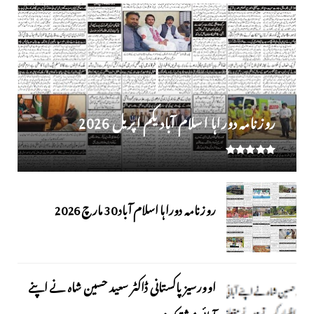
روز نامہ دوراہا اسلام آباد یکم اپریل 2026
روزنامہ دوراہا اسلام آباد 30 مارچ 2026
اوورسیز پاکستانی ڈاکٹر سعید حسین شاہ نے اپنے