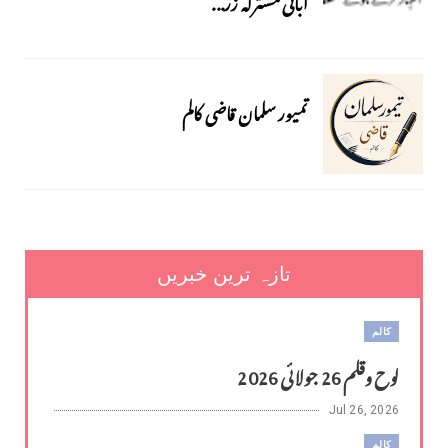
آبائی مشترکہ زر...
تمیور سلمان قاضی کالم
تازہ ترین خبریں
کالم
لوح وقلم 26 جولائی 2026
Jul 26, 2026
کالم