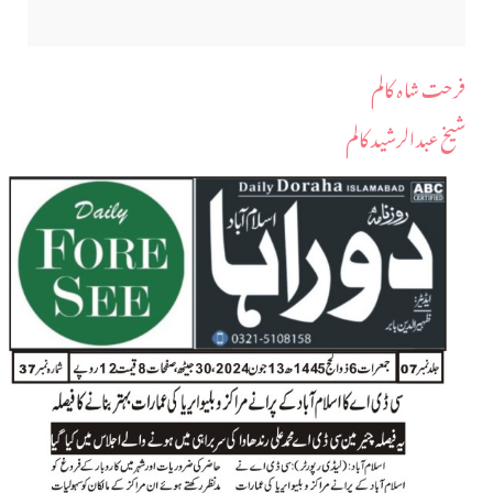
فرحت شاہ کالم
شیخ عبدالرشید کالم