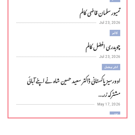
تمیور سلمان قاضی کالم
Jul 23, 2026
کالم
چوہدری افضل کالم
Jul 23, 2026
انٹر نیشنل
اوورسیز پاکستانی ڈاکٹر سعید حسین شاہ نے اپنے آبائی
مشترکہ زر...
May 17, 2026
کالم
لوح وقلم 18 اپریل 2026