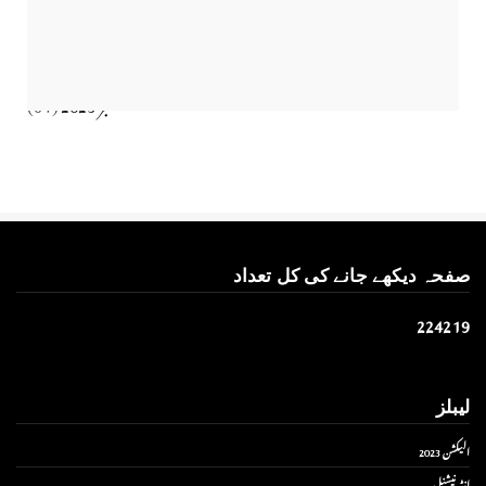
جنوری 2024
(41)
Apr 01, 2026
دسمبر 2023
(49)
نومبر 2023
(52)
اکتوبر 2023
(87)
ستمبر 2023
(64)
صفحہ دیکھے جانے کی کل تعداد
2
2
4
2
1
9
لیبلز
الیکشن 2023
انٹر نیشنل