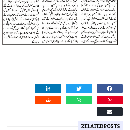
RELATED POSTS