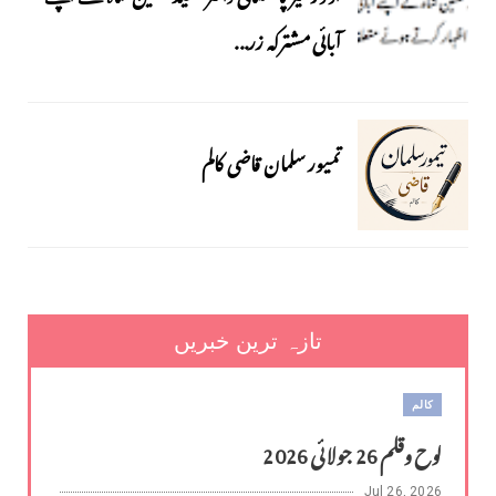
آبائی مشترکہ زر...
تمیور سلمان قاضی کالم
تازہ ترین خبریں
کالم
لوح وقلم 26 جولائی 2026
Jul 26, 2026