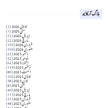
لوح وقلم 18 اپریل 2026
بلاگ آرکائیو
Apr 18, 2026
کالم
جولائی 2026
(3)
سید مشرف کاظمی کالم
مئی 2026
(1)
اپریل 2026
(12)
مارچ 2026
(22)
Apr 04, 2026
فروری 2026
(103)
جنوری 2026
(104)
کالم
دسمبر 2025
(23)
​تحریر: شیخ عبدالرشید
نومبر 2025
(52)
اکتوبر 2025
(62)
ستمبر 2025
(139)
Apr 04, 2026
اگست 2025
(80)
جولائی 2025
(102)
فن فنکار
جون 2025
(58)
مارلین احمر نظم
مئی 2025
(8)
اپریل 2025
(40)
مارچ 2025
(115)
Apr 04, 2026
فروری 2025
(51)
جنوری 2025
(48)
کالم
دسمبر 2024
(56)