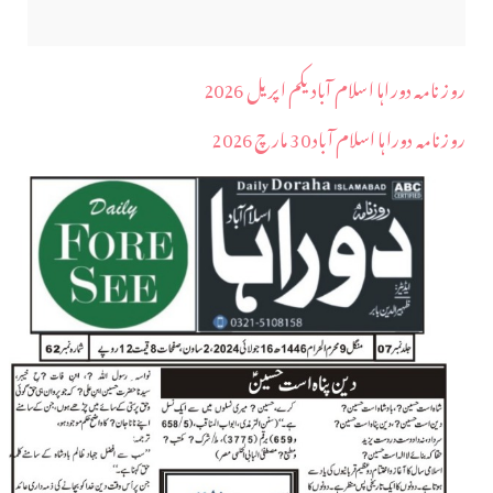
روز نامہ دوراہا اسلام آباد یکم اپریل 2026
روزنامہ دوراہا اسلام آباد 30 مارچ 2026