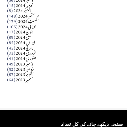
آزاد کشمیر جیسے احتجاج کی ضرورت ہے؟ از،،، ظہیرالدین
نومبر 2024
(15)
اکتوبر 2024
(8)
ستمبر 2024
(148)
بابر
اگست 2024
(179)
جولائی 2024
(105)
Apr 03, 2026
جون 2024
(17)
مئی 2024
(89)
کالم
اپریل 2024
(85)
مارچ 2024
(45)
​تحریر: عاصم نواز طاہرخیلی (غازی/ہری پور)
فروری 2024
(35)
جنوری 2024
(41)
Apr 01, 2026
دسمبر 2023
(49)
نومبر 2023
(52)
اکتوبر 2023
(87)
ستمبر 2023
(64)
صفحہ دیکھے جانے کی کل تعداد