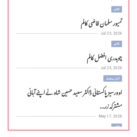
کالم
تمیور سلمان قاضی کالم
Jul 23, 2026
کالم
چوہدری افضل کالم
Jul 23, 2026
انٹر نیشنل
اوورسیز پاکستانی ڈاکٹر سعید حسین شاہ نے اپنے آبائی
مشترکہ زر...
May 17, 2026
کالم