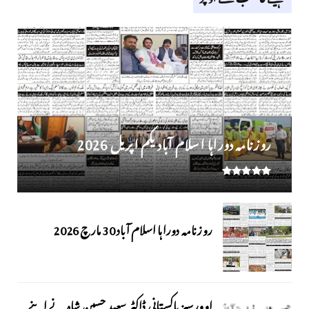
روز نامہ دوراہا اسلام آباد یکم اپریل 2026
روزنامہ دوراہا اسلام آباد 30 مارچ 2026
اوورسیز پاکستانی ڈاکٹر سعید حسین شاہ نے اپنے