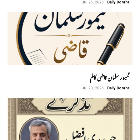
Jul 26, 2026
Daily Doraha
تمیور سلمان قاضی کالم
Jul 23, 2026
Daily Doraha