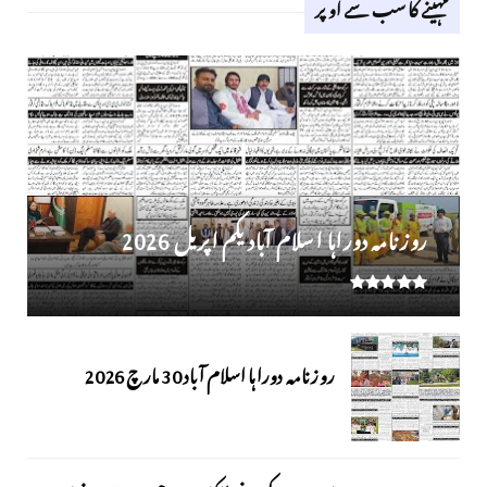
مہینے کا سب سے اوپر
روز نامہ دوراہا اسلام آباد یکم اپریل 2026
روزنامہ دوراہا اسلام آباد 30 مارچ 2026