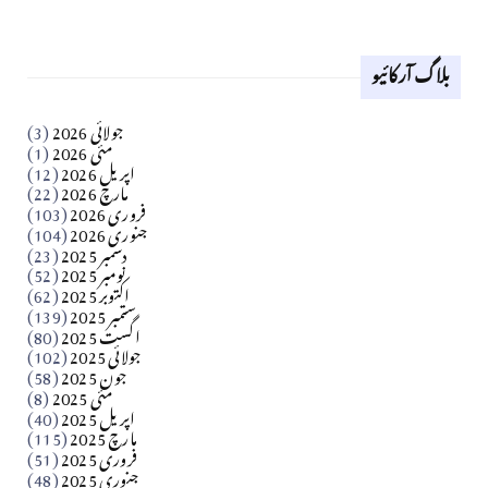
لوح وقلم 18 اپریل 2026
بلاگ آرکائیو
Apr 18, 2026
کالم
جولائی 2026
(3)
سید مشرف کاظمی کالم
مئی 2026
(1)
اپریل 2026
(12)
مارچ 2026
(22)
Apr 04, 2026
فروری 2026
(103)
جنوری 2026
(104)
کالم
دسمبر 2025
(23)
​تحریر: شیخ عبدالرشید
نومبر 2025
(52)
اکتوبر 2025
(62)
ستمبر 2025
(139)
Apr 04, 2026
اگست 2025
(80)
جولائی 2025
(102)
فن فنکار
جون 2025
(58)
مارلین احمر نظم
مئی 2025
(8)
اپریل 2025
(40)
مارچ 2025
(115)
Apr 04, 2026
فروری 2025
(51)
جنوری 2025
(48)
کالم