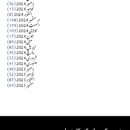
دسمبر 2024
(56)
آزاد کشمیر جیسے احتجاج کی ضرورت ہے؟ از،،، ظہیرالدین
نومبر 2024
(15)
اکتوبر 2024
(8)
ستمبر 2024
(148)
بابر
اگست 2024
(179)
جولائی 2024
(105)
Apr 03, 2026
جون 2024
(17)
مئی 2024
(89)
کالم
اپریل 2024
(85)
مارچ 2024
(45)
​تحریر: عاصم نواز طاہرخیلی (غازی/ہری پور)
فروری 2024
(35)
جنوری 2024
(41)
Apr 01, 2026
دسمبر 2023
(49)
نومبر 2023
(52)
اکتوبر 2023
(87)
ستمبر 2023
(64)