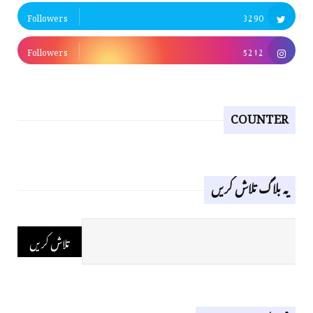
Followers
3290
Followers
5212
COUNTER
یہ بلاگ تلاش کریں