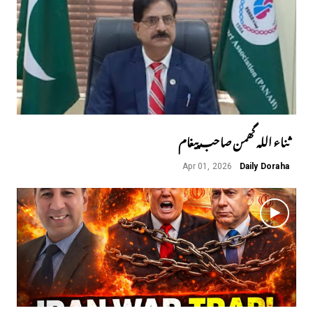
ثناء اللہ گھمن صاحب پیغام
Apr 01, 2026
Daily Doraha