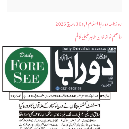
روزنامہ دوراہا اسلام آباد 30 مارچ 2026
عاصم نواز خان طاہرخیلی کالم