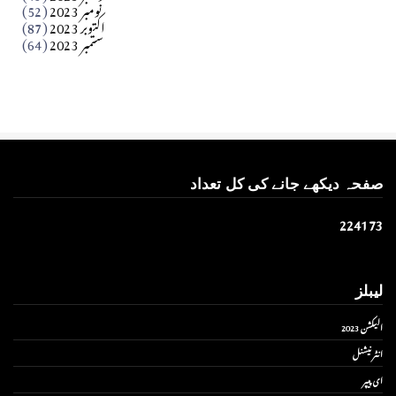
نومبر 2023
(52)
اکتوبر 2023
(87)
ستمبر 2023
(64)
صفحہ دیکھے جانے کی کل تعداد
2
2
4
1
7
3
لیبلز
الیکشن 2023
انٹر نیشنل
ای پیپر