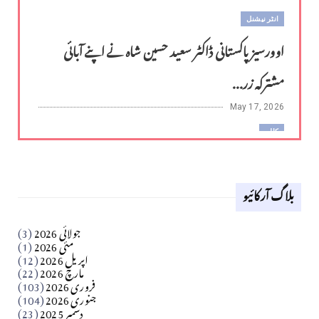
انٹر نیشنل
اوورسیز پاکستانی ڈاکٹر سعید حسین شاہ نے اپنے آبائی
مشترکہ زر...
May 17, 2026
کالم
لوح وقلم 18 اپریل 2026
بلاگ آرکائیو
Apr 18, 2026
کالم
جولائی 2026
(3)
سید مشرف کاظمی کالم
مئی 2026
(1)
اپریل 2026
(12)
مارچ 2026
(22)
Apr 04, 2026
فروری 2026
(103)
جنوری 2026
(104)
کالم
دسمبر 2025
(23)