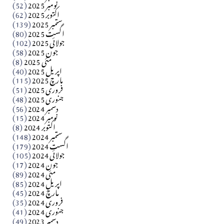
​تحریر: شیخ عبدالرشید
نومبر 2025
(52)
اکتوبر 2025
(62)
ستمبر 2025
(139)
Apr 04, 2026
اگست 2025
(80)
جولائی 2025
(102)
فن فنکار
جون 2025
(58)
مارلین احمر نظم
مئی 2025
(8)
اپریل 2025
(40)
مارچ 2025
(115)
Apr 04, 2026
فروری 2025
(51)
جنوری 2025
(48)
کالم
دسمبر 2024
(56)
آزاد کشمیر جیسے احتجاج کی ضرورت ہے؟ از،،، ظہیرالدین
نومبر 2024
(15)
اکتوبر 2024
(8)
ستمبر 2024
(148)
بابر
اگست 2024
(179)
جولائی 2024
(105)
Apr 03, 2026
جون 2024
(17)
مئی 2024
(89)
کالم
اپریل 2024
(85)
مارچ 2024
(45)
​تحریر: عاصم نواز طاہرخیلی (غازی/ہری پور)
فروری 2024
(35)
جنوری 2024
(41)
Apr 01, 2026
دسمبر 2023
(49)