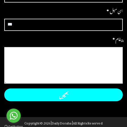
ای میل
*
پیغام
*
Copyright ©
2026 | Daily Doraha | All Rights Reserved