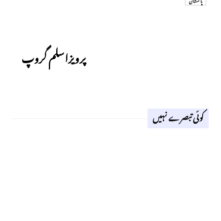
پاکستان
Next
پرویزاسلم گروپ
کوئی تبصرے نہیں