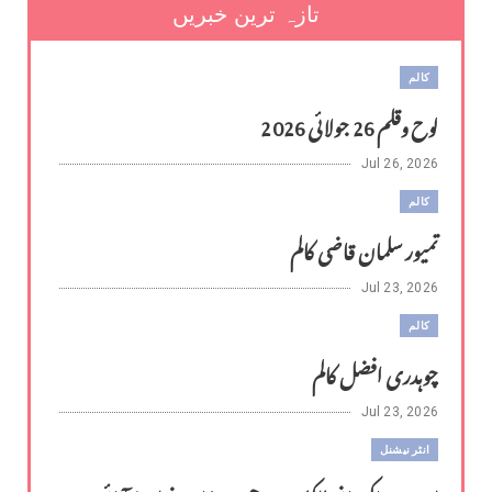
تازہ ترین خبریں
کالم
لوح وقلم 26 جولائی 2026
Jul 26, 2026
کالم
تمیور سلمان قاضی کالم
Jul 23, 2026
کالم
چوہدری افضل کالم
Jul 23, 2026
انٹر نیشنل