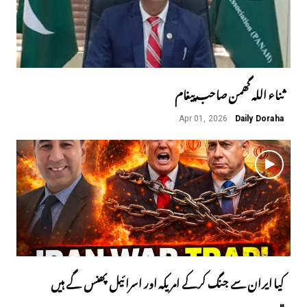
ثناء اللہ گھمن صاحب پیغام
Apr 01, 2026
Daily Doraha
کیا ایران سے جنگ کرکے امریکہ اور اسرائیل پھنس گے ہیں