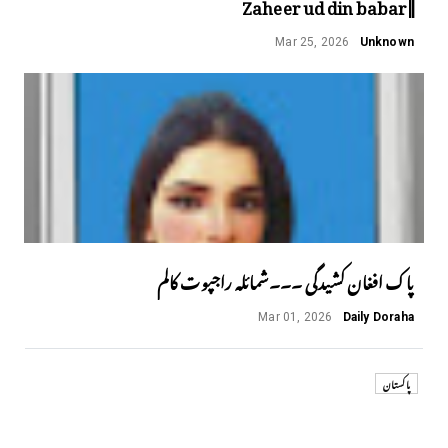
||Zaheer ud din babar
Mar 25, 2026
Unknown
پاک افغان کشیدگی ۔۔۔شمائلہ راجپوت کالم
Mar 01, 2026
Daily Doraha
پاکستان