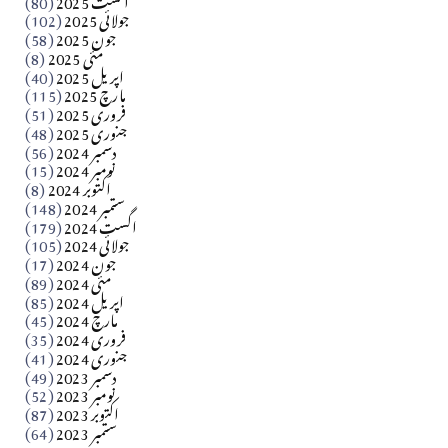
جولائی 2025
(102)
فن فنکار
جون 2025
(58)
مارلین احمر نظم
مئی 2025
(8)
اپریل 2025
(40)
مارچ 2025
(115)
Apr 04, 2026
فروری 2025
(51)
جنوری 2025
(48)
کالم
دسمبر 2024
(56)
آزاد کشمیر جیسے احتجاج کی ضرورت ہے؟ از،،، ظہیرالدین
نومبر 2024
(15)
اکتوبر 2024
(8)
ستمبر 2024
(148)
بابر
اگست 2024
(179)
جولائی 2024
(105)
Apr 03, 2026
جون 2024
(17)
مئی 2024
(89)
کالم
اپریل 2024
(85)
مارچ 2024
(45)
​تحریر: عاصم نواز طاہرخیلی (غازی/ہری پور)
فروری 2024
(35)
جنوری 2024
(41)
Apr 01, 2026
دسمبر 2023
(49)
نومبر 2023
(52)
اکتوبر 2023
(87)
ستمبر 2023
(64)