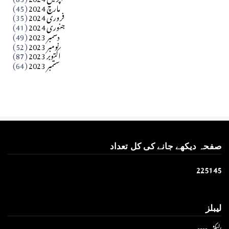
مارچ 2024
(45)
​تحریر: عاصم نواز طاہرخیلی (غازی/ہری پور)
فروری 2024
(35)
جنوری 2024
(41)
Apr 01, 2026
دسمبر 2023
(49)
نومبر 2023
(52)
اکتوبر 2023
(87)
ستمبر 2023
(64)
صفحہ دیکھے جانے کی کل تعداد
2
2
5
1
4
5
لیبلز
الیکشن 2023