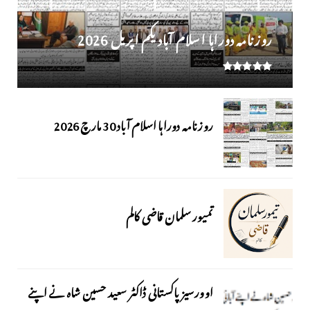
روز نامہ دوراہا اسلام آباد یکم اپریل 2026
روزنامہ دوراہا اسلام آباد 30 مارچ 2026
تمیور سلمان قاضی کالم
اوورسیز پاکستانی ڈاکٹر سعید حسین شاہ نے اپنے