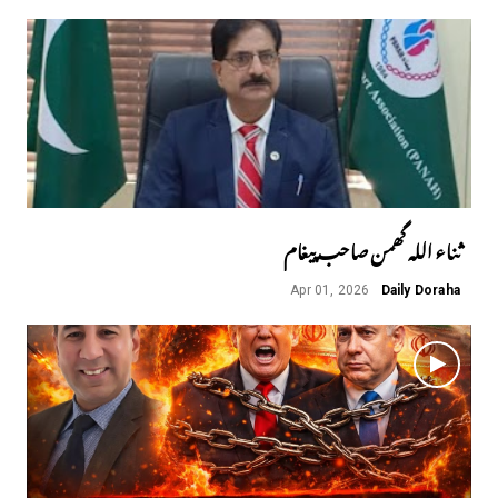
ثناء اللہ گھمن صاحب پیغام
Apr 01, 2026
Daily Doraha