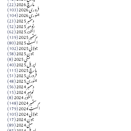
مارچ 2026
(22)
Apr 04, 2026
فروری 2026
(103)
جنوری 2026
(104)
کالم
دسمبر 2025
(23)
​تحریر: شیخ عبدالرشید
نومبر 2025
(52)
اکتوبر 2025
(62)
ستمبر 2025
(139)
Apr 04, 2026
اگست 2025
(80)
جولائی 2025
(102)
فن فنکار
جون 2025
(58)
مارلین احمر نظم
مئی 2025
(8)
اپریل 2025
(40)
مارچ 2025
(115)
Apr 04, 2026
فروری 2025
(51)
جنوری 2025
(48)
کالم
دسمبر 2024
(56)
آزاد کشمیر جیسے احتجاج کی ضرورت ہے؟ از،،، ظہیرالدین
نومبر 2024
(15)
اکتوبر 2024
(8)
ستمبر 2024
(148)
بابر
اگست 2024
(179)
جولائی 2024
(105)
Apr 03, 2026
جون 2024
(17)
مئی 2024
(89)
کالم
اپریل 2024
(85)