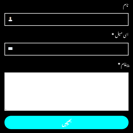
نام
ای میل
*
پیغام
*