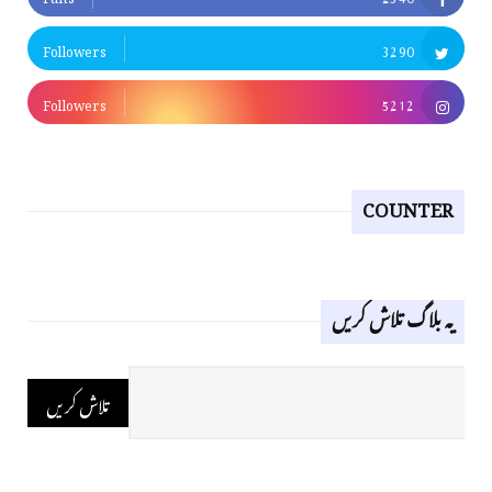
Followers
3290
Followers
5212
COUNTER
یہ بلاگ تلاش کریں