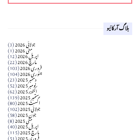
لوح وقلم 18 اپریل 2026
بلاگ آرکائیو
Apr 18, 2026
کالم
جولائی 2026
(3)
سید مشرف کاظمی کالم
مئی 2026
(1)
اپریل 2026
(12)
مارچ 2026
(22)
Apr 04, 2026
فروری 2026
(103)
جنوری 2026
(104)
کالم
دسمبر 2025
(23)
​تحریر: شیخ عبدالرشید
نومبر 2025
(52)
اکتوبر 2025
(62)
ستمبر 2025
(139)
Apr 04, 2026
اگست 2025
(80)
جولائی 2025
(102)
فن فنکار
جون 2025
(58)
مارلین احمر نظم
مئی 2025
(8)
اپریل 2025
(40)
مارچ 2025
(115)
Apr 04, 2026
فروری 2025
(51)