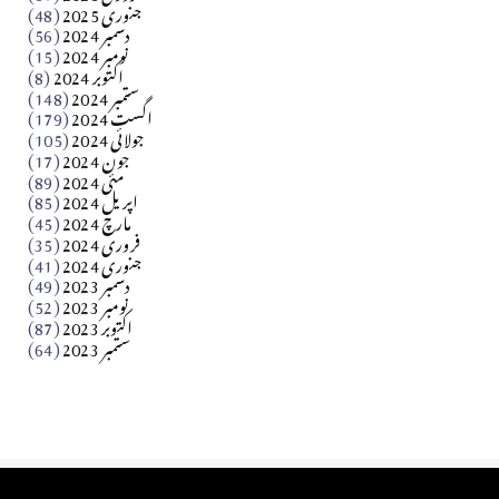
جنوری 2025
(48)
کالم
دسمبر 2024
(56)
آزاد کشمیر جیسے احتجاج کی ضرورت ہے؟ از،،، ظہیرالدین
نومبر 2024
(15)
اکتوبر 2024
(8)
ستمبر 2024
(148)
بابر
اگست 2024
(179)
جولائی 2024
(105)
Apr 03, 2026
جون 2024
(17)
مئی 2024
(89)
کالم
اپریل 2024
(85)
مارچ 2024
(45)
​تحریر: عاصم نواز طاہرخیلی (غازی/ہری پور)
فروری 2024
(35)
جنوری 2024
(41)
Apr 01, 2026
دسمبر 2023
(49)
نومبر 2023
(52)
اکتوبر 2023
(87)
ستمبر 2023
(64)