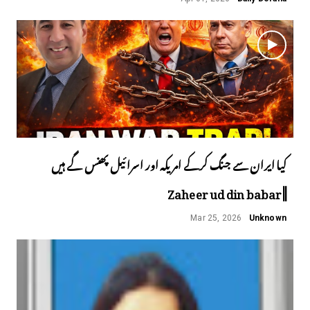
کیا ایران سے جنگ کرکے امریکہ اور اسرائیل پھنس گے ہیں
||Zaheer ud din babar
Mar 25, 2026
Unknown