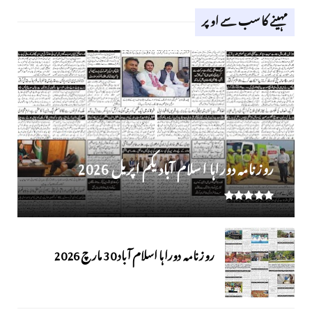
مہینے کا سب سے اوپر
روز نامہ دوراہا اسلام آباد یکم اپریل 2026
روزنامہ دوراہا اسلام آباد 30 مارچ 2026