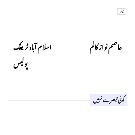
کالم
Next
Previous
عاصم نواز کالم
اسلام آباد ٹریفک
پولیس
کوئی تبصرے نہیں