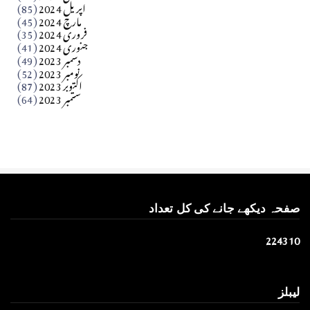
اپریل 2024
(85)
مارچ 2024
(45)
​تحریر: عاصم نواز طاہرخیلی (غازی/ہری پور)
فروری 2024
(35)
جنوری 2024
(41)
Apr 01, 2026
دسمبر 2023
(49)
نومبر 2023
(52)
اکتوبر 2023
(87)
ستمبر 2023
(64)
صفحہ دیکھے جانے کی کل تعداد
2
2
4
3
1
0
لیبلز