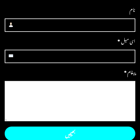
نام
ای میل
*
پیغام
*