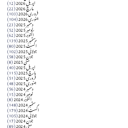
اپریل 2026
(12)
مارچ 2026
(22)
Apr 04, 2026
فروری 2026
(103)
جنوری 2026
(104)
کالم
دسمبر 2025
(23)
​تحریر: شیخ عبدالرشید
نومبر 2025
(52)
اکتوبر 2025
(62)
ستمبر 2025
(139)
Apr 04, 2026
اگست 2025
(80)
جولائی 2025
(102)
فن فنکار
جون 2025
(58)
مارلین احمر نظم
مئی 2025
(8)
اپریل 2025
(40)
مارچ 2025
(115)
Apr 04, 2026
فروری 2025
(51)
جنوری 2025
(48)
کالم
دسمبر 2024
(56)
آزاد کشمیر جیسے احتجاج کی ضرورت ہے؟ از،،، ظہیرالدین
نومبر 2024
(15)
اکتوبر 2024
(8)
ستمبر 2024
(148)
بابر
اگست 2024
(179)
جولائی 2024
(105)
Apr 03, 2026
جون 2024
(17)
مئی 2024
(89)
کالم