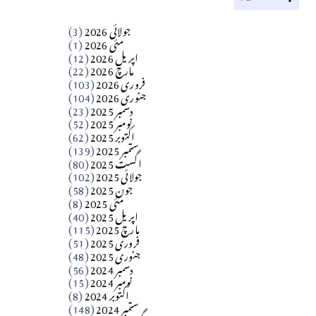
کالم
جولائی 2026
(3)
سید مشرف کاظمی کالم
مئی 2026
(1)
اپریل 2026
(12)
مارچ 2026
(22)
Apr 04, 2026
فروری 2026
(103)
جنوری 2026
(104)
کالم
دسمبر 2025
(23)
​تحریر: شیخ عبدالرشید
نومبر 2025
(52)
اکتوبر 2025
(62)
ستمبر 2025
(139)
Apr 04, 2026
اگست 2025
(80)
جولائی 2025
(102)
فن فنکار
جون 2025
(58)
مارلین احمر نظم
مئی 2025
(8)
اپریل 2025
(40)
مارچ 2025
(115)
Apr 04, 2026
فروری 2025
(51)
جنوری 2025
(48)
کالم
دسمبر 2024
(56)
آزاد کشمیر جیسے احتجاج کی ضرورت ہے؟
نومبر 2024
(15)
اکتوبر 2024
(8)
ستمبر 2024
(148)
از،،، ظہیرالدین بابر