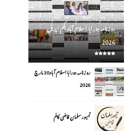
روز نامہ دوراہا اسلام آباد یکم اپریل
2026
روزنامہ دوراہا اسلام آباد 30 مارچ
2026
تمیور سلمان قاضی کالم