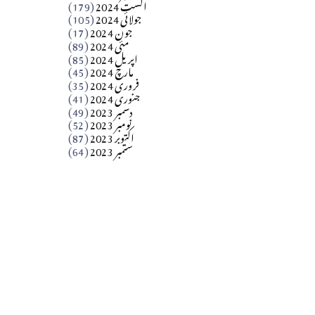
اگست 2024
(179)
جولائی 2024
(105)
Apr 03, 2026
جون 2024
(17)
مئی 2024
(89)
کالم
اپریل 2024
(85)
مارچ 2024
(45)
​تحریر: عاصم نواز طاہرخیلی (غازی/ہری پور)
فروری 2024
(35)
جنوری 2024
(41)
Apr 01, 2026
دسمبر 2023
(49)
نومبر 2023
(52)
اکتوبر 2023
(87)
ستمبر 2023
(64)