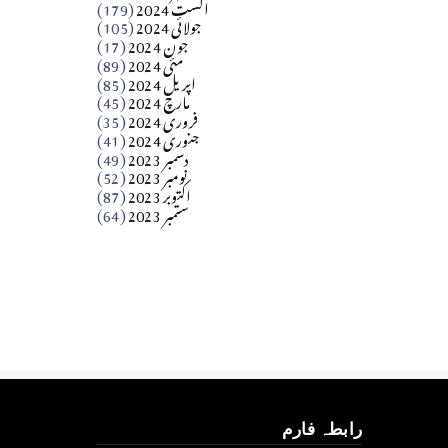
اگست 2024
(179)
جولائی 2024
(105)
Apr 03, 2026
جون 2024
(17)
مئی 2024
(89)
کالم
اپریل 2024
(85)
مارچ 2024
(45)
​تحریر: عاصم نواز طاہرخیلی (غازی/ہری پور)
فروری 2024
(35)
جنوری 2024
(41)
Apr 01, 2026
دسمبر 2023
(49)
نومبر 2023
(52)
اکتوبر 2023
(87)
ستمبر 2023
(64)
رابطہ فارم