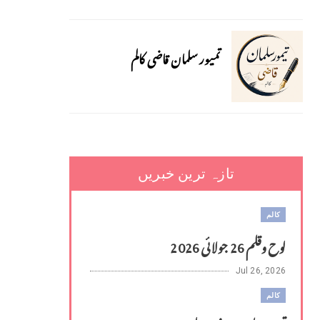
تمیور سلمان قاضی کالم
تازہ ترین خبریں
کالم
لوح وقلم 26 جولائی 2026
Jul 26, 2026
کالم