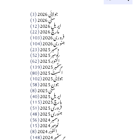
کالم
جولائی 2026
(3)
سید مشرف کاظمی کالم
مئی 2026
(1)
اپریل 2026
(12)
مارچ 2026
(22)
Apr 04, 2026
فروری 2026
(103)
جنوری 2026
(104)
کالم
دسمبر 2025
(23)
​تحریر: شیخ عبدالرشید
نومبر 2025
(52)
اکتوبر 2025
(62)
ستمبر 2025
(139)
Apr 04, 2026
اگست 2025
(80)
جولائی 2025
(102)
فن فنکار
جون 2025
(58)
مارلین احمر نظم
مئی 2025
(8)
اپریل 2025
(40)
مارچ 2025
(115)
Apr 04, 2026
فروری 2025
(51)
جنوری 2025
(48)
کالم
دسمبر 2024
(56)
آزاد کشمیر جیسے احتجاج کی ضرورت ہے؟
نومبر 2024
(15)
اکتوبر 2024
(8)
ستمبر 2024
(148)
از،،، ظہیرالدین بابر