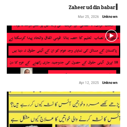
||Zaheer ud din babar
Mar 25, 2026
Unknown
Apr 12, 2025
Unknown