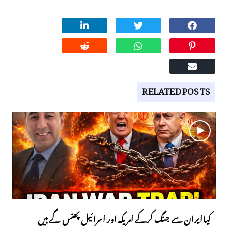
RELATED POSTS
کیا ایران سے جنگ کرکے امریکہ اور اسرائیل پھنس گے ہیں