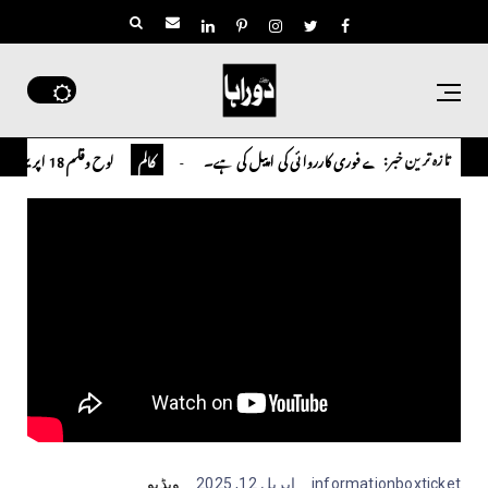
تازہ ترین خبر:
وئے متعلقہ حکام سے فوری کارروائی کی اپیل کی ہے۔
لوح وقلم 18 اپریل 2026
کالم
informationboxticket
اپریل 12, 2025
ویڈیو