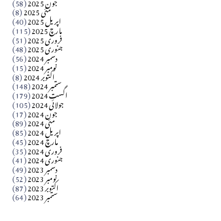
جون 2025
(58)
مارلین احمر نظم
مئی 2025
(8)
اپریل 2025
(40)
مارچ 2025
(115)
Apr 04, 2026
فروری 2025
(51)
جنوری 2025
(48)
کالم
دسمبر 2024
(56)
آزاد کشمیر جیسے احتجاج کی ضرورت ہے؟ از،،، ظہیرالدین
نومبر 2024
(15)
اکتوبر 2024
(8)
ستمبر 2024
(148)
بابر
اگست 2024
(179)
جولائی 2024
(105)
Apr 03, 2026
جون 2024
(17)
مئی 2024
(89)
کالم
اپریل 2024
(85)
مارچ 2024
(45)
​تحریر: عاصم نواز طاہرخیلی (غازی/ہری پور)
فروری 2024
(35)
جنوری 2024
(41)
Apr 01, 2026
دسمبر 2023
(49)
نومبر 2023
(52)
اکتوبر 2023
(87)
ستمبر 2023
(64)