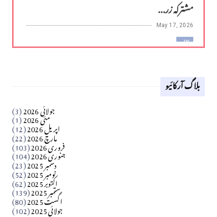
مشترکہ زر...
May 17, 2026
کالم
لوح وقلم 18 اپریل 2026
بلاگ آرکائیو
Apr 18, 2026
کالم
جولائی 2026
(3)
سید مشرف کاظمی کالم
مئی 2026
(1)
اپریل 2026
(12)
مارچ 2026
(22)
Apr 04, 2026
فروری 2026
(103)
جنوری 2026
(104)
کالم
دسمبر 2025
(23)
​تحریر: شیخ عبدالرشید
نومبر 2025
(52)
اکتوبر 2025
(62)
ستمبر 2025
(139)
Apr 04, 2026
اگست 2025
(80)
جولائی 2025
(102)
فن فنکار