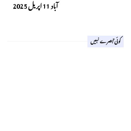
آباد 11 اپریل 2025
کوئی تبصرے نہیں