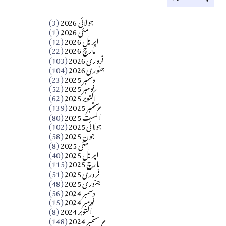
کالم
جولائی 2026
(3)
سید مشرف کاظمی کالم
مئی 2026
(1)
اپریل 2026
(12)
مارچ 2026
(22)
Apr 04, 2026
فروری 2026
(103)
جنوری 2026
(104)
کالم
دسمبر 2025
(23)
​تحریر: شیخ عبدالرشید
نومبر 2025
(52)
اکتوبر 2025
(62)
ستمبر 2025
(139)
Apr 04, 2026
اگست 2025
(80)
جولائی 2025
(102)
فن فنکار
جون 2025
(58)
مارلین احمر نظم
مئی 2025
(8)
اپریل 2025
(40)
مارچ 2025
(115)
Apr 04, 2026
فروری 2025
(51)
جنوری 2025
(48)
کالم
دسمبر 2024
(56)
آزاد کشمیر جیسے احتجاج کی ضرورت ہے؟
نومبر 2024
(15)
اکتوبر 2024
(8)
ستمبر 2024
(148)
از،،، ظہیرالدین بابر