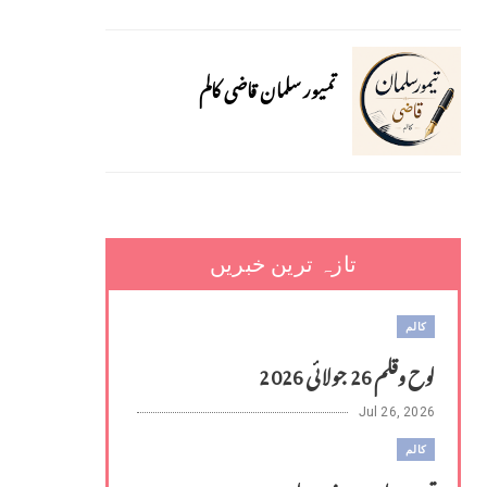
تمیور سلمان قاضی کالم
تازہ ترین خبریں
کالم
لوح وقلم 26 جولائی 2026
Jul 26, 2026
کالم