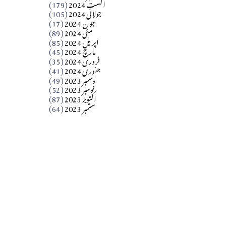
اگست 2024
(179)
جولائی 2024
(105)
Apr 03, 2026
جون 2024
(17)
مئی 2024
(89)
کالم
اپریل 2024
(85)
مارچ 2024
(45)
​تحریر: عاصم نواز طاہرخیلی (غازی/ہری پور)
فروری 2024
(35)
جنوری 2024
(41)
Apr 01, 2026
دسمبر 2023
(49)
نومبر 2023
(52)
اکتوبر 2023
(87)
ستمبر 2023
(64)