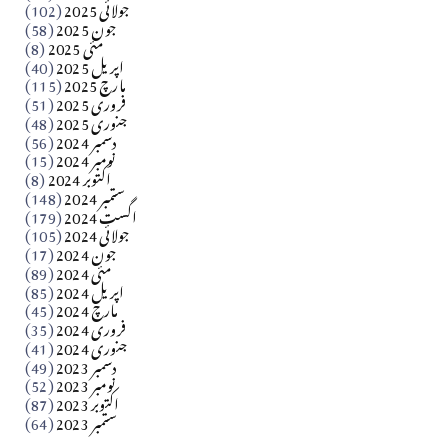
جولائی 2025
(102)
فن فنکار
جون 2025
(58)
مارلین احمر نظم
مئی 2025
(8)
اپریل 2025
(40)
مارچ 2025
(115)
Apr 04, 2026
فروری 2025
(51)
جنوری 2025
(48)
کالم
دسمبر 2024
(56)
آزاد کشمیر جیسے احتجاج کی ضرورت ہے؟ از،،، ظہیرالدین
نومبر 2024
(15)
اکتوبر 2024
(8)
ستمبر 2024
(148)
بابر
اگست 2024
(179)
جولائی 2024
(105)
Apr 03, 2026
جون 2024
(17)
مئی 2024
(89)
کالم
اپریل 2024
(85)
مارچ 2024
(45)
​تحریر: عاصم نواز طاہرخیلی (غازی/ہری پور)
فروری 2024
(35)
جنوری 2024
(41)
Apr 01, 2026
دسمبر 2023
(49)
نومبر 2023
(52)
اکتوبر 2023
(87)
ستمبر 2023
(64)