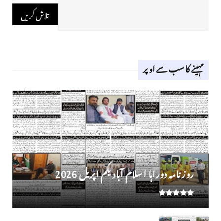
مہینے کا سب سے اوپر
روز نامہ دوراہا اسلام آباد یکم اپریل 2026