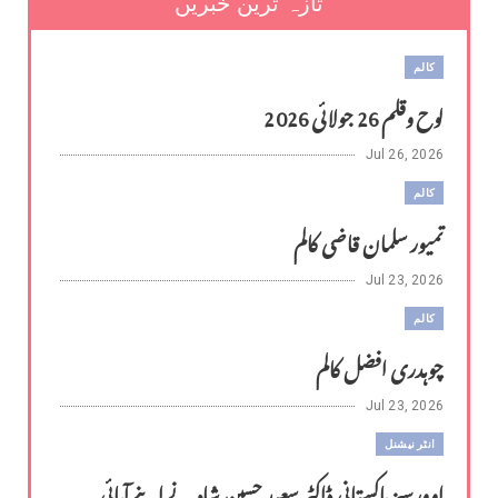
تازہ ترین خبریں
کالم
لوح وقلم 26 جولائی 2026
Jul 26, 2026
کالم
تمیور سلمان قاضی کالم
Jul 23, 2026
کالم
چوہدری افضل کالم
Jul 23, 2026
انٹر نیشنل
اوورسیز پاکستانی ڈاکٹر سعید حسین شاہ نے اپنے آبائی