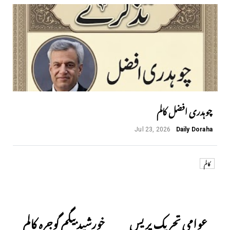
چوہدری افضل کالم
Jul 23, 2026
Daily Doraha
کالم
Next
Previous
عوامی تحریک پریس
خورشید بیگم گوجرہ کالم