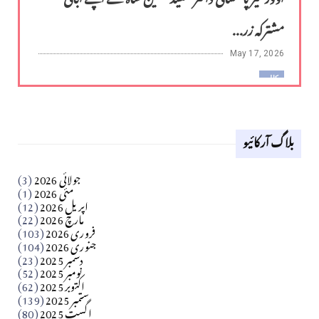
مشترکہ زر...
May 17, 2026
کالم
لوح وقلم 18 اپریل 2026
بلاگ آرکائیو
Apr 18, 2026
کالم
جولائی 2026
(3)
سید مشرف کاظمی کالم
مئی 2026
(1)
اپریل 2026
(12)
مارچ 2026
(22)
Apr 04, 2026
فروری 2026
(103)
جنوری 2026
(104)
کالم
دسمبر 2025
(23)
​تحریر: شیخ عبدالرشید
نومبر 2025
(52)
اکتوبر 2025
(62)
ستمبر 2025
(139)
Apr 04, 2026
اگست 2025
(80)