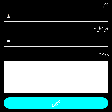
نام
ای میل
*
پیغام
*