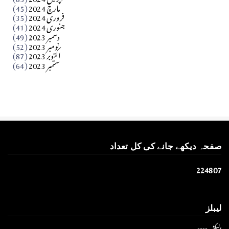
مارچ 2024
(45)
​تحریر: عاصم نواز طاہرخیلی (غازی/ہری پور)
فروری 2024
(35)
جنوری 2024
(41)
Apr 01, 2026
دسمبر 2023
(49)
نومبر 2023
(52)
اکتوبر 2023
(87)
ستمبر 2023
(64)
صفحہ دیکھے جانے کی کل تعداد
2
2
4
8
0
7
لیبلز
الیکشن 2023