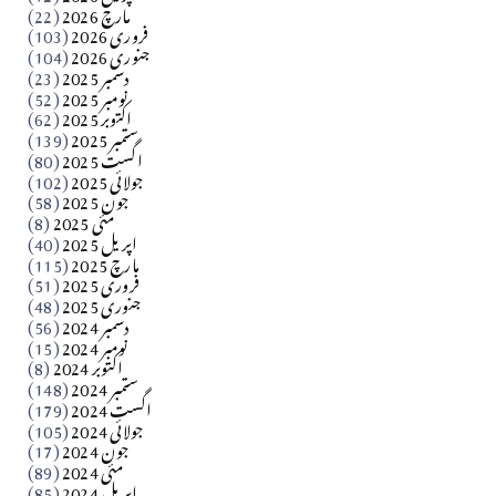
مارچ 2026
(22)
Apr 04, 2026
فروری 2026
(103)
جنوری 2026
(104)
کالم
دسمبر 2025
(23)
​تحریر: شیخ عبدالرشید
نومبر 2025
(52)
اکتوبر 2025
(62)
ستمبر 2025
(139)
Apr 04, 2026
اگست 2025
(80)
جولائی 2025
(102)
فن فنکار
جون 2025
(58)
مارلین احمر نظم
مئی 2025
(8)
اپریل 2025
(40)
مارچ 2025
(115)
Apr 04, 2026
فروری 2025
(51)
جنوری 2025
(48)
کالم
دسمبر 2024
(56)
آزاد کشمیر جیسے احتجاج کی ضرورت ہے؟ از،،، ظہیرالدین
نومبر 2024
(15)
اکتوبر 2024
(8)
ستمبر 2024
(148)
بابر
اگست 2024
(179)
جولائی 2024
(105)
Apr 03, 2026
جون 2024
(17)
مئی 2024
(89)
کالم
اپریل 2024
(85)