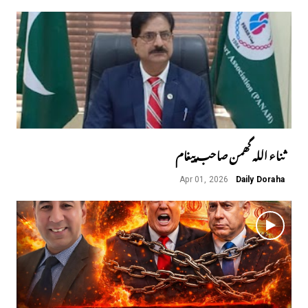
ثناء اللہ گھمن صاحب پیغام
Apr 01, 2026
Daily Doraha