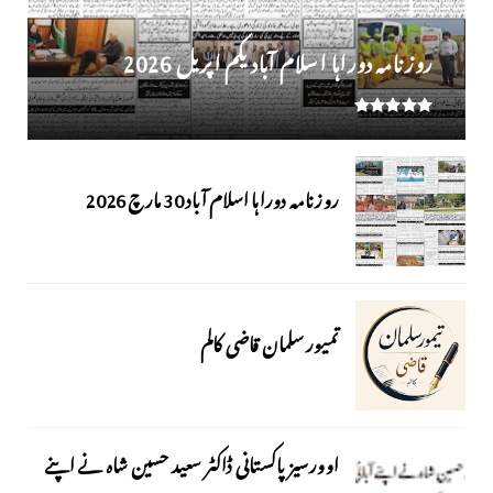
روز نامہ دوراہا اسلام آباد یکم اپریل 2026
روزنامہ دوراہا اسلام آباد 30 مارچ 2026
تمیور سلمان قاضی کالم
اوورسیز پاکستانی ڈاکٹر سعید حسین شاہ نے اپنے