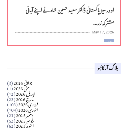
اوورسیز پاکستانی ڈاکٹر سعید حسین شاہ نے اپنے آبائی
مشترکہ زر...
May 17, 2026
کالم
لوح وقلم 18 اپریل 2026
بلاگ آرکائیو
Apr 18, 2026
کالم
جولائی 2026
(3)
سید مشرف کاظمی کالم
مئی 2026
(1)
اپریل 2026
(12)
مارچ 2026
(22)
Apr 04, 2026
فروری 2026
(103)
جنوری 2026
(104)
کالم
دسمبر 2025
(23)
​تحریر: شیخ عبدالرشید
نومبر 2025
(52)
اکتوبر 2025
(62)