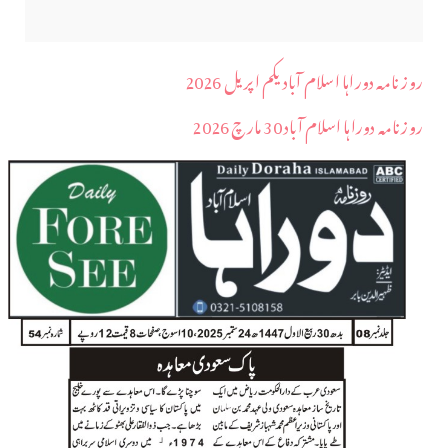
روز نامہ دوراہا اسلام آباد یکم اپریل 2026
روزنامہ دوراہا اسلام آباد 30 مارچ 2026