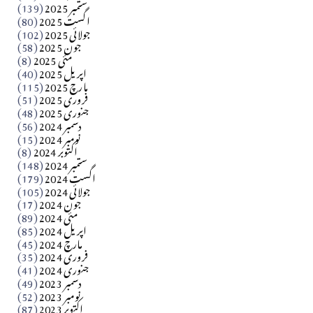
ستمبر 2025
(139)
Apr 04, 2026
اگست 2025
(80)
جولائی 2025
(102)
فن فنکار
جون 2025
(58)
مارلین احمر نظم
مئی 2025
(8)
اپریل 2025
(40)
مارچ 2025
(115)
Apr 04, 2026
فروری 2025
(51)
جنوری 2025
(48)
کالم
دسمبر 2024
(56)
آزاد کشمیر جیسے احتجاج کی ضرورت ہے؟ از،،، ظہیرالدین
نومبر 2024
(15)
اکتوبر 2024
(8)
ستمبر 2024
(148)
بابر
اگست 2024
(179)
جولائی 2024
(105)
Apr 03, 2026
جون 2024
(17)
مئی 2024
(89)
کالم
اپریل 2024
(85)
مارچ 2024
(45)
​تحریر: عاصم نواز طاہرخیلی (غازی/ہری پور)
فروری 2024
(35)
جنوری 2024
(41)
Apr 01, 2026
دسمبر 2023
(49)
نومبر 2023
(52)
اکتوبر 2023
(87)