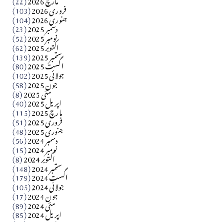
فروری 2026
(103)
جنوری 2026
(104)
کالم
دسمبر 2025
(23)
​تحریر: شیخ عبدالرشید
نومبر 2025
(52)
اکتوبر 2025
(62)
ستمبر 2025
(139)
Apr 04, 2026
اگست 2025
(80)
جولائی 2025
(102)
فن فنکار
جون 2025
(58)
مارلین احمر نظم
مئی 2025
(8)
اپریل 2025
(40)
مارچ 2025
(115)
Apr 04, 2026
فروری 2025
(51)
جنوری 2025
(48)
کالم
دسمبر 2024
(56)
آزاد کشمیر جیسے احتجاج کی ضرورت ہے؟ از،،، ظہیرالدین
نومبر 2024
(15)
اکتوبر 2024
(8)
ستمبر 2024
(148)
بابر
اگست 2024
(179)
جولائی 2024
(105)
Apr 03, 2026
جون 2024
(17)
مئی 2024
(89)
کالم
اپریل 2024
(85)