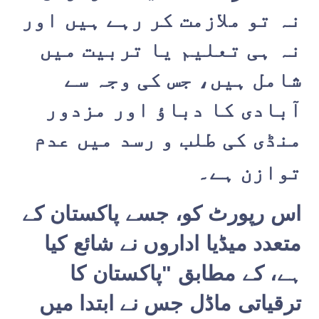
نہ تو ملازمت کر رہے ہیں اور
نہ ہی تعلیم یا تربیت میں
شامل ہیں، جس کی وجہ سے
آبادی کا دباؤ اور مزدور
منڈی کی طلب و رسد میں عدم
توازن ہے۔
اس رپورٹ کو، جسے پاکستان کے
متعدد میڈیا اداروں نے شائع کیا
ہے، کے مطابق "پاکستان کا
ترقیاتی ماڈل جس نے ابتدا میں