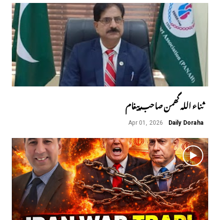
ثناء اللہ گھمن صاحب پیغام
Apr 01, 2026
Daily Doraha