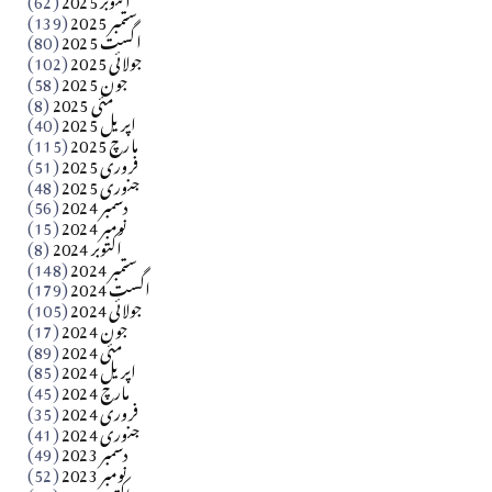
ستمبر 2025
(139)
Apr 04, 2026
اگست 2025
(80)
جولائی 2025
(102)
فن فنکار
جون 2025
(58)
مارلین احمر نظم
مئی 2025
(8)
اپریل 2025
(40)
مارچ 2025
(115)
Apr 04, 2026
فروری 2025
(51)
جنوری 2025
(48)
کالم
دسمبر 2024
(56)
آزاد کشمیر جیسے احتجاج کی ضرورت ہے؟ از،،، ظہیرالدین
نومبر 2024
(15)
اکتوبر 2024
(8)
ستمبر 2024
(148)
بابر
اگست 2024
(179)
جولائی 2024
(105)
Apr 03, 2026
جون 2024
(17)
مئی 2024
(89)
کالم
اپریل 2024
(85)
مارچ 2024
(45)
​تحریر: عاصم نواز طاہرخیلی (غازی/ہری پور)
فروری 2024
(35)
جنوری 2024
(41)
Apr 01, 2026
دسمبر 2023
(49)
نومبر 2023
(52)
اکتوبر 2023
(87)