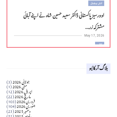
انٹر نیشنل
اوورسیز پاکستانی ڈاکٹر سعید حسین شاہ نے اپنے آبائی
مشترکہ زر...
May 17, 2026
کالم
لوح وقلم 18 اپریل 2026
بلاگ آرکائیو
Apr 18, 2026
کالم
جولائی 2026
(3)
سید مشرف کاظمی کالم
مئی 2026
(1)
اپریل 2026
(12)
مارچ 2026
(22)
Apr 04, 2026
فروری 2026
(103)
جنوری 2026
(104)
کالم
دسمبر 2025
(23)
​تحریر: شیخ عبدالرشید
نومبر 2025
(52)