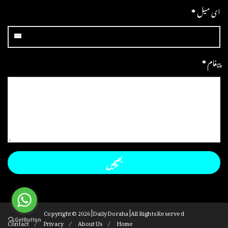
ای میل
*
پیغام
*
Copyright ©
2026 | Daily Doraha | All Rights Reserved
Contact
Privacy
About Us
Home