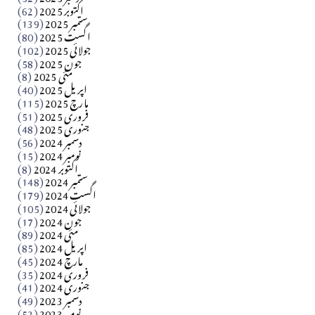
اکتوبر 2025
(62)
ستمبر 2025
(139)
Apr 04, 2026
اگست 2025
(80)
جولائی 2025
(102)
فن فنکار
جون 2025
(58)
مارلین احمر نظم
مئی 2025
(8)
اپریل 2025
(40)
مارچ 2025
(115)
Apr 04, 2026
فروری 2025
(51)
جنوری 2025
(48)
کالم
دسمبر 2024
(56)
آزاد کشمیر جیسے احتجاج کی ضرورت ہے؟ از،،، ظہیرالدین
نومبر 2024
(15)
اکتوبر 2024
(8)
ستمبر 2024
(148)
بابر
اگست 2024
(179)
جولائی 2024
(105)
Apr 03, 2026
جون 2024
(17)
مئی 2024
(89)
کالم
اپریل 2024
(85)
مارچ 2024
(45)
​تحریر: عاصم نواز طاہرخیلی (غازی/ہری پور)
فروری 2024
(35)
جنوری 2024
(41)
Apr 01, 2026
دسمبر 2023
(49)
نومبر 2023
(52)