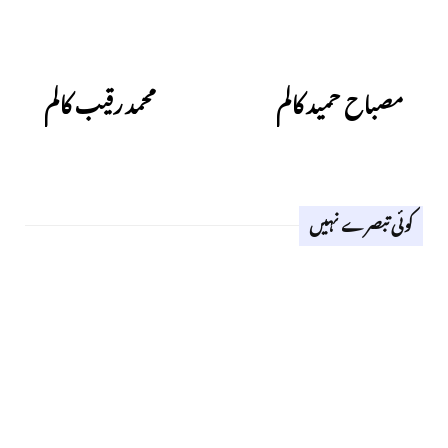
Next
Previous
مصباح حمید کالم
محمد رقیب کالم
کوئی تبصرے نہیں