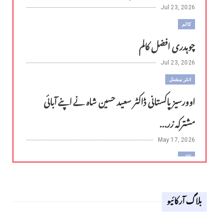
Jul 23, 2026
کالم
چوہدری افضل کالم
Jul 23, 2026
انٹر نیشنل
اوورسیز پاکستانی ڈاکٹر سعید حسین شاہ نے اپنے آبائی
مشترکہ زر...
May 17, 2026
کالم
لوح وقلم 18 اپریل 2026
بلاگ آرکائیو
Apr 18, 2026
کالم