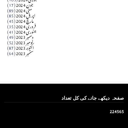
جون 2024
(17)
مئی 2024
(89)
کالم
اپریل 2024
(85)
مارچ 2024
(45)
​تحریر: عاصم نواز طاہرخیلی (غازی/ہری پور)
فروری 2024
(35)
جنوری 2024
(41)
Apr 01, 2026
دسمبر 2023
(49)
نومبر 2023
(52)
اکتوبر 2023
(87)
ستمبر 2023
(64)
صفحہ دیکھے جانے کی کل تعداد
2
2
4
5
6
5