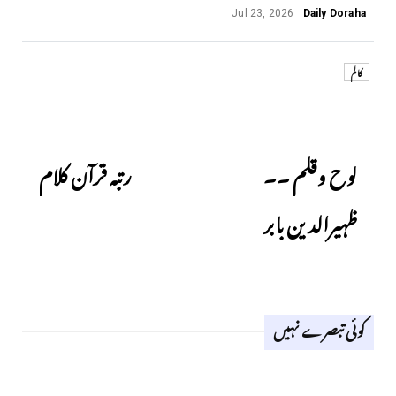
Jul 23, 2026
Daily Doraha
کالم
Next
Previous
لوح وقلم ۔۔
رتبہ قرآن کلام
ظہیرالدین بابر
کوئی تبصرے نہیں