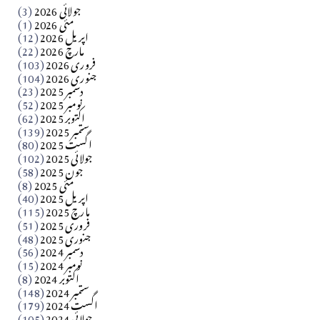
جولائی 2026
(3)
سید مشرف کاظمی کالم
مئی 2026
(1)
اپریل 2026
(12)
مارچ 2026
(22)
Apr 04, 2026
فروری 2026
(103)
جنوری 2026
(104)
کالم
دسمبر 2025
(23)
​تحریر: شیخ عبدالرشید
نومبر 2025
(52)
اکتوبر 2025
(62)
ستمبر 2025
(139)
Apr 04, 2026
اگست 2025
(80)
جولائی 2025
(102)
فن فنکار
جون 2025
(58)
مارلین احمر نظم
مئی 2025
(8)
اپریل 2025
(40)
مارچ 2025
(115)
Apr 04, 2026
فروری 2025
(51)
جنوری 2025
(48)
کالم
دسمبر 2024
(56)
آزاد کشمیر جیسے احتجاج کی ضرورت ہے؟ از،،، ظہیرالدین
نومبر 2024
(15)
اکتوبر 2024
(8)
ستمبر 2024
(148)
بابر
اگست 2024
(179)
جولائی 2024
(105)
Apr 03, 2026