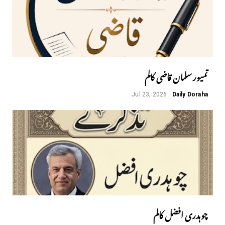
تمیور سلمان قاضی کالم
Jul 23, 2026
Daily Doraha
چوہدری افضل کالم