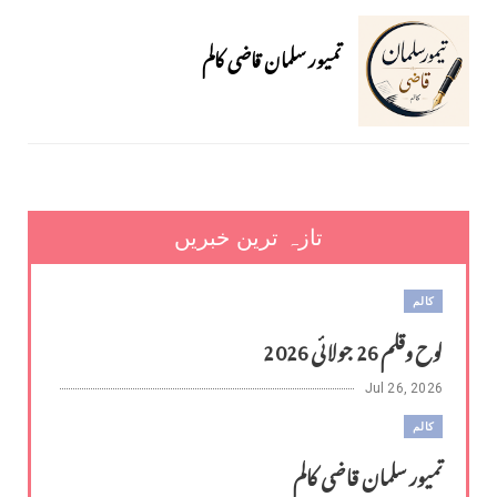
تمیور سلمان قاضی کالم
تازہ ترین خبریں
کالم
لوح وقلم 26 جولائی 2026
Jul 26, 2026
کالم
تمیور سلمان قاضی کالم