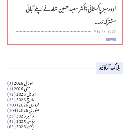
اوورسیز پاکستانی ڈاکٹر سعید حسین شاہ نے اپنے آبائی
مشترکہ زر...
May 17, 2026
کالم
لوح وقلم 18 اپریل 2026
بلاگ آرکائیو
Apr 18, 2026
کالم
جولائی 2026
(3)
سید مشرف کاظمی کالم
مئی 2026
(1)
اپریل 2026
(12)
مارچ 2026
(22)
Apr 04, 2026
فروری 2026
(103)
جنوری 2026
(104)
کالم
دسمبر 2025
(23)
​تحریر: شیخ عبدالرشید
نومبر 2025
(52)
اکتوبر 2025
(62)
Apr 04, 2026