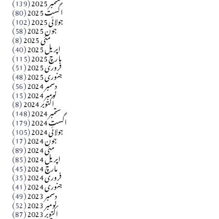
ستمبر 2025
(139)
اگست 2025
(80)
جولائی 2025
(102)
فن فنکار
جون 2025
(58)
مارلین احمر نظم
مئی 2025
(8)
اپریل 2025
(40)
مارچ 2025
(115)
Apr 04, 2026
فروری 2025
(51)
جنوری 2025
(48)
کالم
دسمبر 2024
(56)
آزاد کشمیر جیسے احتجاج کی ضرورت ہے؟ از،،، ظہیرالدین
نومبر 2024
(15)
اکتوبر 2024
(8)
ستمبر 2024
(148)
بابر
اگست 2024
(179)
جولائی 2024
(105)
Apr 03, 2026
جون 2024
(17)
مئی 2024
(89)
کالم
اپریل 2024
(85)
مارچ 2024
(45)
​تحریر: عاصم نواز طاہرخیلی (غازی/ہری پور)
فروری 2024
(35)
جنوری 2024
(41)
Apr 01, 2026
دسمبر 2023
(49)
نومبر 2023
(52)
اکتوبر 2023
(87)