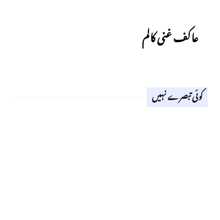
Previous
عاکف غنی کالم
کوئی تبصرے نہیں