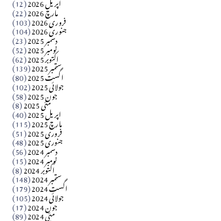
اپریل 2026
(12)
مارچ 2026
(22)
Apr 04, 2026
فروری 2026
(103)
جنوری 2026
(104)
کالم
دسمبر 2025
(23)
​تحریر: شیخ عبدالرشید
نومبر 2025
(52)
اکتوبر 2025
(62)
ستمبر 2025
(139)
Apr 04, 2026
اگست 2025
(80)
جولائی 2025
(102)
فن فنکار
جون 2025
(58)
مارلین احمر نظم
مئی 2025
(8)
اپریل 2025
(40)
مارچ 2025
(115)
Apr 04, 2026
فروری 2025
(51)
جنوری 2025
(48)
کالم
دسمبر 2024
(56)
آزاد کشمیر جیسے احتجاج کی ضرورت ہے؟ از،،، ظہیرالدین
نومبر 2024
(15)
اکتوبر 2024
(8)
ستمبر 2024
(148)
بابر
اگست 2024
(179)
جولائی 2024
(105)
Apr 03, 2026
جون 2024
(17)
مئی 2024
(89)
کالم