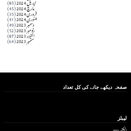
اپریل 2024
(85)
مارچ 2024
(45)
​تحریر: عاصم نواز طاہرخیلی (غازی/ہری پور)
فروری 2024
(35)
جنوری 2024
(41)
Apr 01, 2026
دسمبر 2023
(49)
نومبر 2023
(52)
اکتوبر 2023
(87)
ستمبر 2023
(64)
صفحہ دیکھے جانے کی کل تعداد
لیبلز
الیکشن 2023