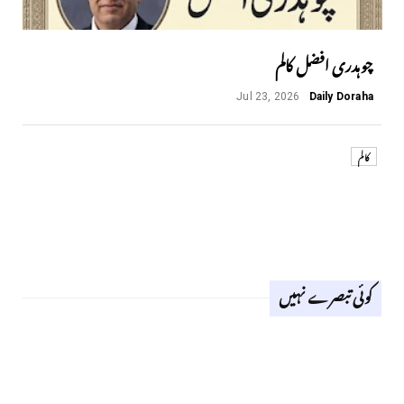
چوہدری افضل کالم
Jul 23, 2026
Daily Doraha
کالم
کوئی تبصرے نہیں