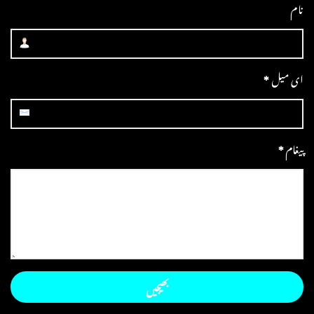
نام
ای میل
*
پیغام
*