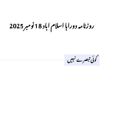
Previous
روزنامہ دوراہا اسلام اباد 18 نومبر 2025
کوئی تبصرے نہیں