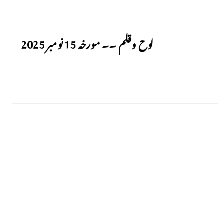
Next
لوح وقلم ۔۔ مورخہ 15 نومبر 2025