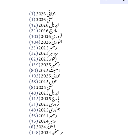
کالم
جولائی 2026
(3)
سید مشرف کاظمی کالم
مئی 2026
(1)
اپریل 2026
(12)
مارچ 2026
(22)
Apr 04, 2026
فروری 2026
(103)
جنوری 2026
(104)
کالم
دسمبر 2025
(23)
​تحریر: شیخ عبدالرشید
نومبر 2025
(52)
اکتوبر 2025
(62)
ستمبر 2025
(139)
Apr 04, 2026
اگست 2025
(80)
جولائی 2025
(102)
فن فنکار
جون 2025
(58)
مارلین احمر نظم
مئی 2025
(8)
اپریل 2025
(40)
مارچ 2025
(115)
Apr 04, 2026
فروری 2025
(51)
جنوری 2025
(48)
کالم
دسمبر 2024
(56)
آزاد کشمیر جیسے احتجاج کی ضرورت ہے؟
نومبر 2024
(15)
اکتوبر 2024
(8)
ستمبر 2024
(148)
از،،، ظہیرالدین بابر