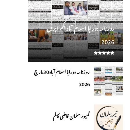
روز نامہ دوراہا اسلام آباد یکم اپریل
2026
روزنامہ دوراہا اسلام آباد 30 مارچ
2026
تمیور سلمان قاضی کالم