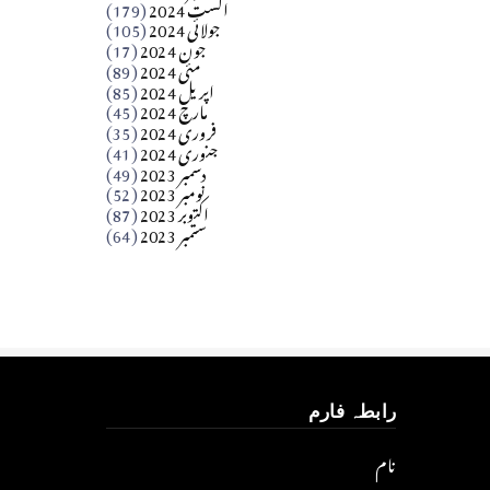
اگست 2024
(179)
جولائی 2024
(105)
Apr 03, 2026
جون 2024
(17)
مئی 2024
(89)
کالم
اپریل 2024
(85)
مارچ 2024
(45)
​تحریر: عاصم نواز طاہرخیلی (غازی/ہری پور)
فروری 2024
(35)
جنوری 2024
(41)
Apr 01, 2026
دسمبر 2023
(49)
نومبر 2023
(52)
اکتوبر 2023
(87)
ستمبر 2023
(64)
رابطہ فارم
نام