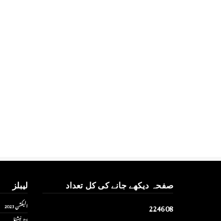
صفحہ دیکھے جانے کی کل تعداد
لیبلز
2
2
4
6
0
8
الیکشن 2023
انٹر نیشنل