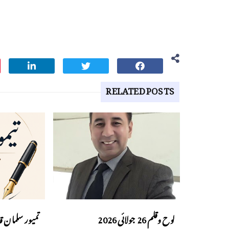
RELATED POSTS
لوح وقلم 26 جولائی 2026
تمیور سلمان ق