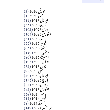
کالم
جولائی 2026
(3)
سید مشرف کاظمی کالم
مئی 2026
(1)
اپریل 2026
(12)
مارچ 2026
(22)
Apr 04, 2026
فروری 2026
(103)
جنوری 2026
(104)
کالم
دسمبر 2025
(23)
​تحریر: شیخ عبدالرشید
نومبر 2025
(52)
اکتوبر 2025
(62)
ستمبر 2025
(139)
Apr 04, 2026
اگست 2025
(80)
جولائی 2025
(102)
فن فنکار
جون 2025
(58)
مارلین احمر نظم
مئی 2025
(8)
اپریل 2025
(40)
مارچ 2025
(115)
Apr 04, 2026
فروری 2025
(51)
جنوری 2025
(48)
کالم
دسمبر 2024
(56)
آزاد کشمیر جیسے احتجاج کی ضرورت ہے؟
نومبر 2024
(15)
اکتوبر 2024
(8)
ستمبر 2024
(148)
از،،، ظہیرالدین بابر