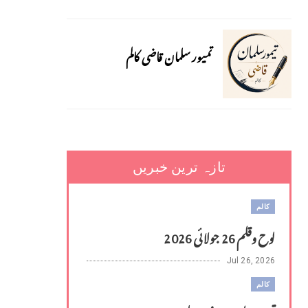
تمیور سلمان قاضی کالم
تازہ ترین خبریں
کالم
لوح وقلم 26 جولائی 2026
Jul 26, 2026
کالم