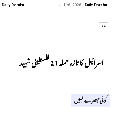
Daily Doraha
Jul 26, 2026
Daily Doraha
کالم
Previous
اسرائیل کا تازہ حملہ 21 فلسطینی شہید
کوئی تبصرے نہیں