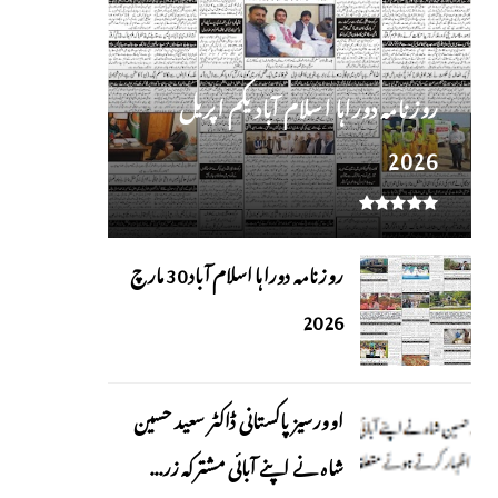
روز نامہ دوراہا اسلام آباد یکم اپریل
2026
روزنامہ دوراہا اسلام آباد 30 مارچ
2026
اوورسیز پاکستانی ڈاکٹر سعید حسین
شاہ نے اپنے آبائی مشترکہ زر...