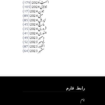
اگست 2024
(179)
جولائی 2024
(105)
Apr 03, 2026
جون 2024
(17)
مئی 2024
(89)
کالم
اپریل 2024
(85)
مارچ 2024
(45)
​تحریر: عاصم نواز طاہرخیلی (غازی/ہری پور)
فروری 2024
(35)
جنوری 2024
(41)
Apr 01, 2026
دسمبر 2023
(49)
نومبر 2023
(52)
اکتوبر 2023
(87)
ستمبر 2023
(64)
رابطہ فارم
نام