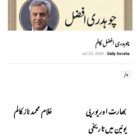
چوہدری افضل کالم
Jul 23, 2026
Daily Doraha
کالم
Next
Previous
بھارت اور یورپی
غلام محمد ناز کالم
یونین میں تاریخی