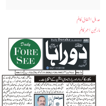
عدیل اشفاق کالم
مارلین ا حمر کالم