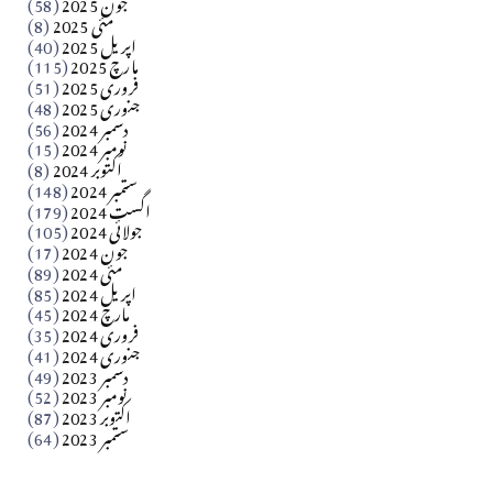
جون 2025
(58)
مارلین احمر نظم
مئی 2025
(8)
اپریل 2025
(40)
مارچ 2025
(115)
Apr 04, 2026
فروری 2025
(51)
جنوری 2025
(48)
کالم
دسمبر 2024
(56)
آزاد کشمیر جیسے احتجاج کی ضرورت ہے؟ از،،، ظہیرالدین
نومبر 2024
(15)
اکتوبر 2024
(8)
ستمبر 2024
(148)
بابر
اگست 2024
(179)
جولائی 2024
(105)
Apr 03, 2026
جون 2024
(17)
مئی 2024
(89)
کالم
اپریل 2024
(85)
مارچ 2024
(45)
​تحریر: عاصم نواز طاہرخیلی (غازی/ہری پور)
فروری 2024
(35)
جنوری 2024
(41)
Apr 01, 2026
دسمبر 2023
(49)
نومبر 2023
(52)
اکتوبر 2023
(87)
ستمبر 2023
(64)