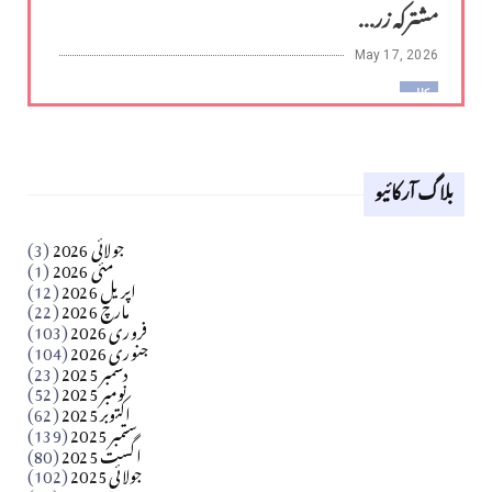
مشترکہ زر...
May 17, 2026
کالم
لوح وقلم 18 اپریل 2026
بلاگ آرکائیو
Apr 18, 2026
کالم
جولائی 2026
(3)
سید مشرف کاظمی کالم
مئی 2026
(1)
اپریل 2026
(12)
مارچ 2026
(22)
Apr 04, 2026
فروری 2026
(103)
جنوری 2026
(104)
کالم
دسمبر 2025
(23)
​تحریر: شیخ عبدالرشید
نومبر 2025
(52)
اکتوبر 2025
(62)
ستمبر 2025
(139)
Apr 04, 2026
اگست 2025
(80)
جولائی 2025
(102)
فن فنکار