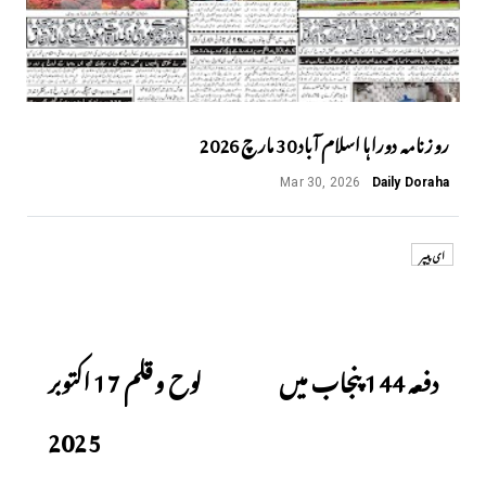
روزنامہ دوراہا اسلام آباد 30 مارچ 2026
Mar 30, 2026
Daily Doraha
ای پیپر
Next
Previous
دفعہ 144 پنجاب میں
لوح وقلم 17 اکتوبر
2025