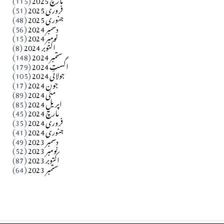
فروری 2025
(51)
جنوری 2025
(48)
کالم
دسمبر 2024
(56)
آزاد کشمیر جیسے احتجاج کی ضرورت ہے؟ از،،، ظہیرالدین
نومبر 2024
(15)
اکتوبر 2024
(8)
ستمبر 2024
(148)
بابر
اگست 2024
(179)
جولائی 2024
(105)
Apr 03, 2026
جون 2024
(17)
مئی 2024
(89)
کالم
اپریل 2024
(85)
مارچ 2024
(45)
​تحریر: عاصم نواز طاہرخیلی (غازی/ہری پور)
فروری 2024
(35)
جنوری 2024
(41)
Apr 01, 2026
دسمبر 2023
(49)
نومبر 2023
(52)
اکتوبر 2023
(87)
ستمبر 2023
(64)