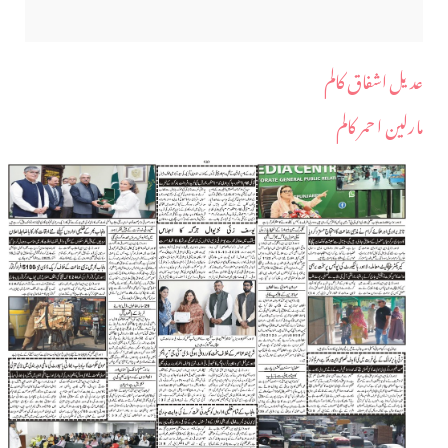
عدیل اشفاق کالم
مارلین ا حمر کالم