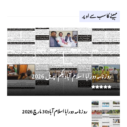
مہینے کا سب سے اوپر
روز نامہ دوراہا اسلام آباد یکم اپریل 2026
روزنامہ دوراہا اسلام آباد 30 مارچ 2026