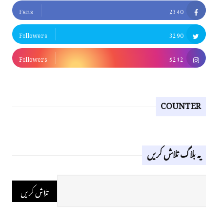
Fans
2340
Followers
3290
Followers
5212
COUNTER
یہ بلاگ تلاش کریں