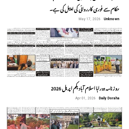
حکام سے فوری کارروائی کی اپیل کی ہے۔
May 17, 2026
Unknown
روز نامہ دوراہا اسلام آباد یکم اپریل 2026
Apr 01, 2026
Daily Doraha