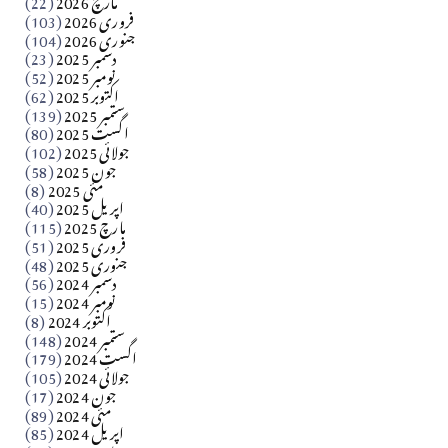
فروری 2026
(103)
جنوری 2026
(104)
کالم
دسمبر 2025
(23)
​تحریر: شیخ عبدالرشید
نومبر 2025
(52)
اکتوبر 2025
(62)
ستمبر 2025
(139)
Apr 04, 2026
اگست 2025
(80)
جولائی 2025
(102)
فن فنکار
جون 2025
(58)
مارلین احمر نظم
مئی 2025
(8)
اپریل 2025
(40)
مارچ 2025
(115)
Apr 04, 2026
فروری 2025
(51)
جنوری 2025
(48)
کالم
دسمبر 2024
(56)
آزاد کشمیر جیسے احتجاج کی ضرورت ہے؟ از،،، ظہیرالدین
نومبر 2024
(15)
اکتوبر 2024
(8)
ستمبر 2024
(148)
بابر
اگست 2024
(179)
جولائی 2024
(105)
Apr 03, 2026
جون 2024
(17)
مئی 2024
(89)
کالم
اپریل 2024
(85)