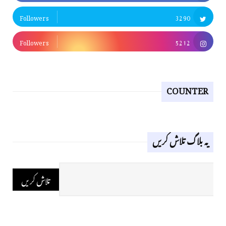
Followers
3290
Followers
5212
COUNTER
یہ بلاگ تلاش کریں