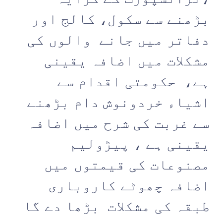
بڑھنے سے سکول، کالج اور
دفاتر میں جانے والوں کی
مشکلات میں اضافہ یقینی
ہے، حکومتی اقدام سے
اشیاء خردونوش دام بڑھنے
سے غربت کی شرح میں اضافہ
یقینی ہے ، پیڑولیم
مصنوعات کی قیمتوں میں
اضافہ چھوٹے کاروباری
طبقہ کی مشکلات بڑھا دے گا