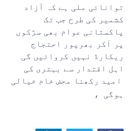
توانائی ملی ہے کہ آزاد
کشمیر کی طرح جب تک
پاکستانی عوام بھی سڑکوں
پر آکر بھرپور احتجاج
ریکارڈ نہیں کروائیں گی
اہل اقتدار سے بہتری کی
امید رکھنا محض خام خیالی
ہوگی ،